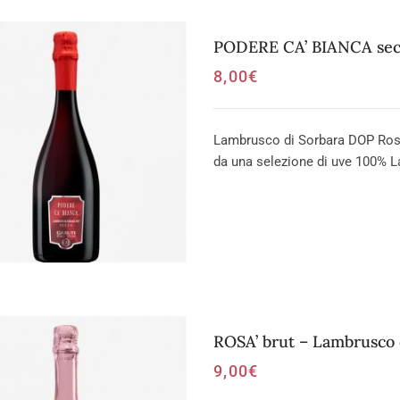
PODERE CA’ BIANCA secc
8,00
€
Lambrusco di Sorbara DOP Ross
da una selezione di uve 100% L
ROSA’ brut – Lambrusco
9,00
€