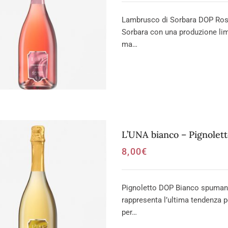
Lambrusco di Sorbara DOP Rosa
Sorbara con una produzione limi
ma…
L’UNA bianco – Pignolet
8,00
€
Pignoletto DOP Bianco spumante
rappresenta l’ultima tendenza p
per…