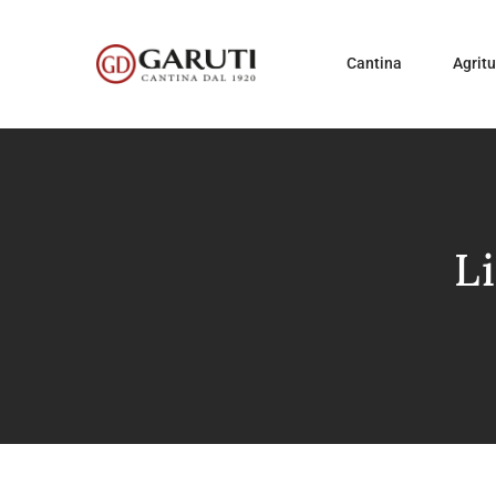
Cantina
Agrit
L