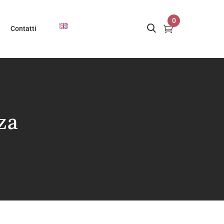
0
Contatti
za