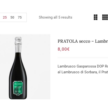
Showing all 5 results
25
50
75
PRATOLA secco – Lambr
8,00
€
Lambrusco Gasparossa DOP Rosso
al Lambrusco di Sorbara, il Pra