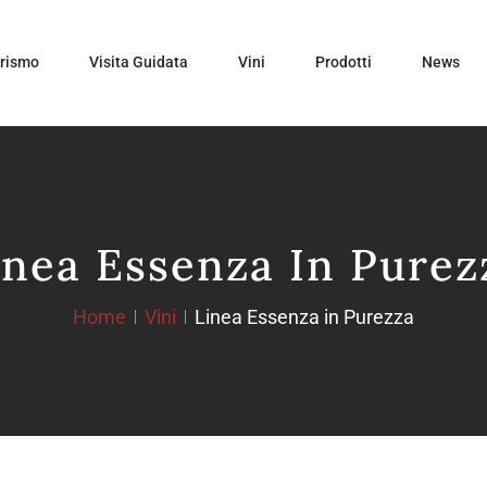
urismo
Visita Guidata
Vini
Prodotti
News
inea Essenza In Purez
Home
Vini
Linea Essenza in Purezza