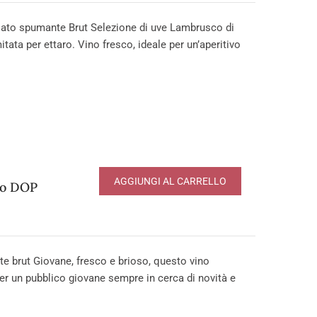
to spumante Brut Selezione di uve Lambrusco di
tata per ettaro. Vino fresco, ideale per un’aperitivo
AGGIUNGI AL CARRELLO
to DOP
 brut Giovane, fresco e brioso, questo vino
er un pubblico giovane sempre in cerca di novità e