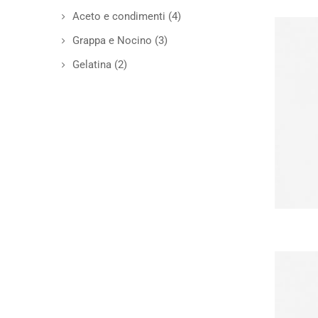
Aceto e condimenti
(4)
Grappa e Nocino
(3)
Gelatina
(2)