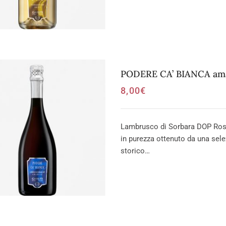
PODERE CA’ BIANCA amab
8,00
€
Lambrusco di Sorbara DOP Ross
in purezza ottenuto da una sel
storico…