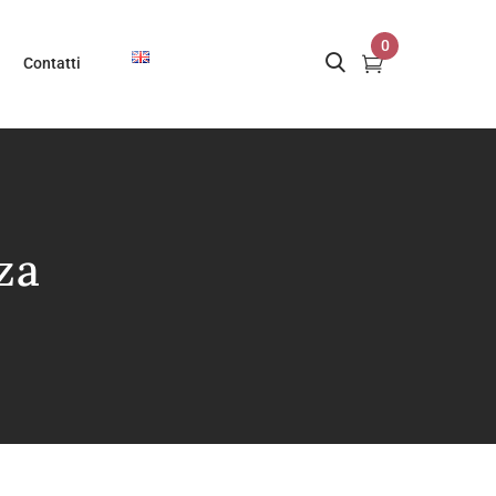
0
Contatti
za