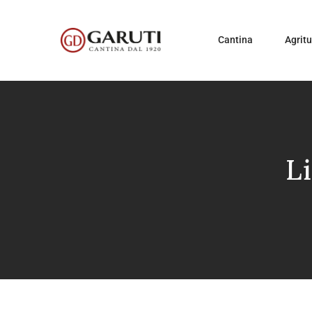
Cantina
Agrit
L