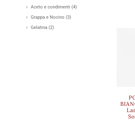
Aceto e condimenti
(4)
Grappa e Nocino
(3)
Gelatina
(2)
P
BIAN
La
So