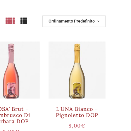
Ordinamento Predefinito
SA’ Brut –
L’UNA Bianco –
mbrusco Di
Pignoletto DOP
orbara DOP
8,00
€