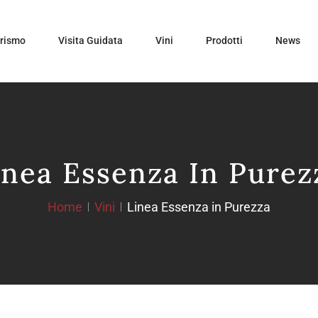
urismo
Visita Guidata
Vini
Prodotti
News
inea Essenza In Purez
Home
Vini
Linea Essenza in Purezza