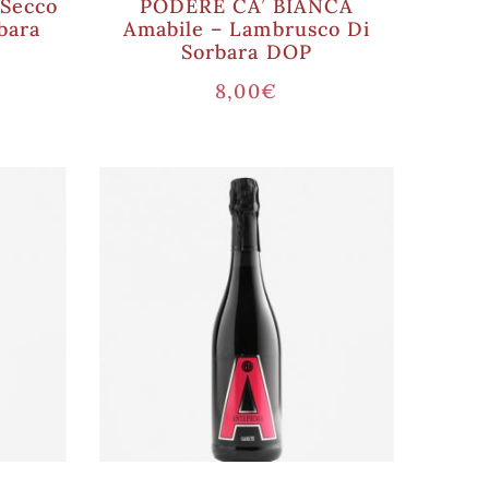
Secco
PODERE CA’ BIANCA
bara
Amabile – Lambrusco Di
Sorbara DOP
8,00
€