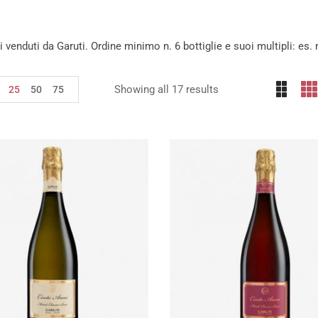
ini venduti da Garuti. Ordine minimo n. 6 bottiglie e suoi multipli: es. n
Showing all 17 results
25
50
75