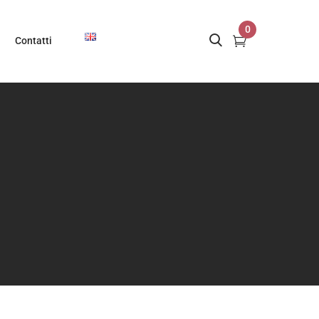
0
Contatti