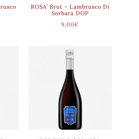
rusco
ROSA’ Brut – Lambrusco Di
Sorbara DOP
9,00
€