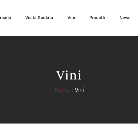
urismo
Visita Guidata
Vini
Prodotti
News
Vini
Home
Vini