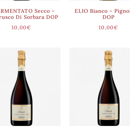
ERMENTATO Secco –
ELIO Bianco – Pigno
usco Di Sorbara DOP
DOP
10,00
€
10,00
€