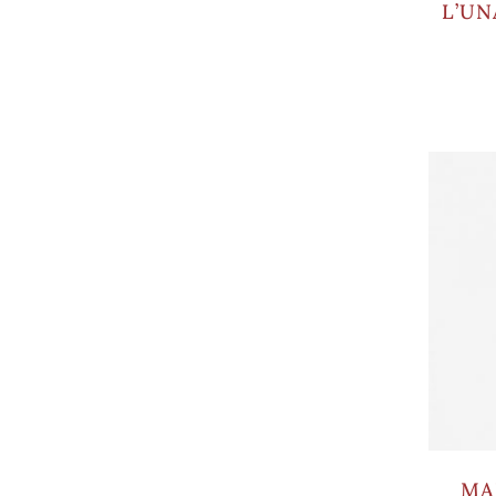
L’UN
MA