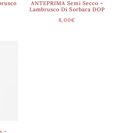
brusco
ANTEPRIMA Semi Secco –
Lambrusco Di Sorbara DOP
8,00
€
o –