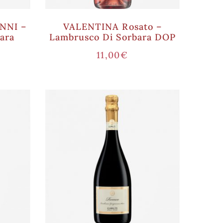
NNI –
VALENTINA Rosato –
ara
Lambrusco Di Sorbara DOP
11,00
€