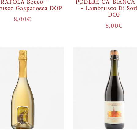
PRATOLA Secco –
PODERE CA’ BIANCA 
usco Gasparossa DOP
– Lambrusco Di Sor
DOP
8,00
€
8,00
€