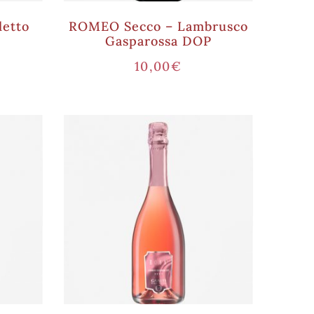
letto
ROMEO Secco – Lambrusco
Gasparossa DOP
10,00
€