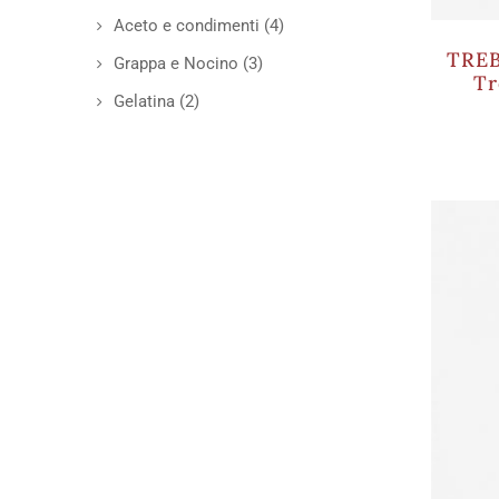
Aceto e condimenti
(4)
TREB
Grappa e Nocino
(3)
Tr
Gelatina
(2)