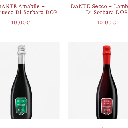
DANTE Amabile –
DANTE Secco – Lamb
usco Di Sorbara DOP
Di Sorbara DOP
10,00
€
10,00
€