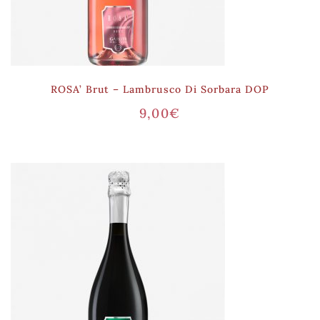
ROSA’ Brut – Lambrusco Di Sorbara DOP
9,00
€