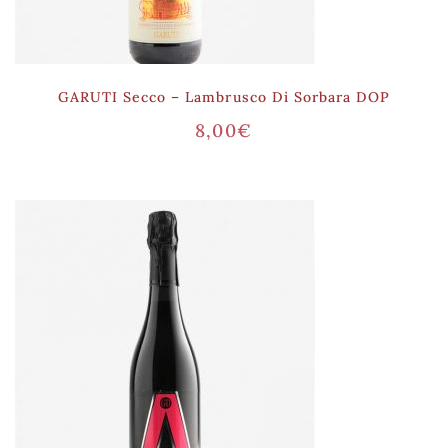
GARUTI Secco – Lambrusco Di Sorbara DOP
8,00
€