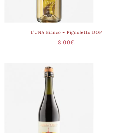
L’UNA Bianco – Pignoletto DOP
8,00
€