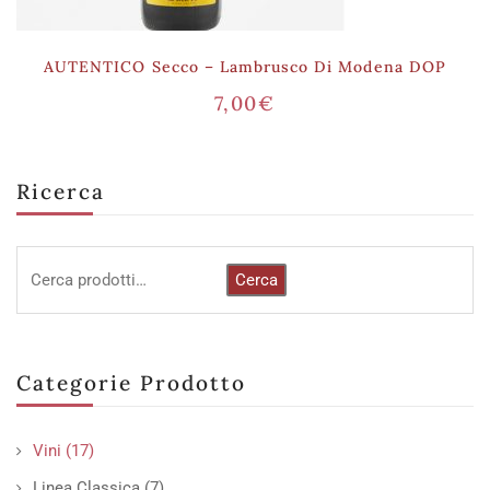
AUTENTICO Secco – Lambrusco Di Modena DOP
7,00
€
Ricerca
Cerca
Categorie Prodotto
Vini
(17)
Linea Classica
(7)