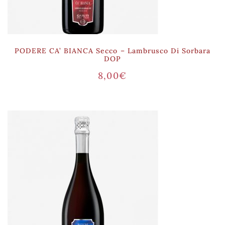
PODERE CA’ BIANCA Secco – Lambrusco Di Sorbara
DOP
8,00
€