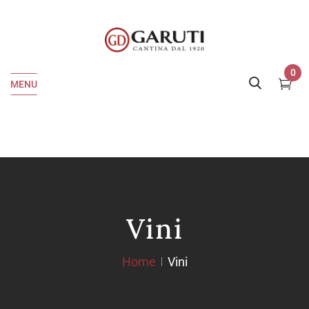
0
MENU
Vini
Home
Vini