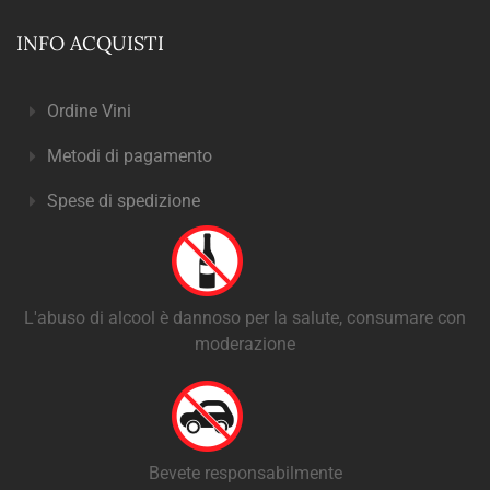
INFO ACQUISTI
Ordine Vini
Metodi di pagamento
Spese di spedizione
L'abuso di alcool è dannoso per la salute, consumare con
moderazione
Bevete responsabilmente