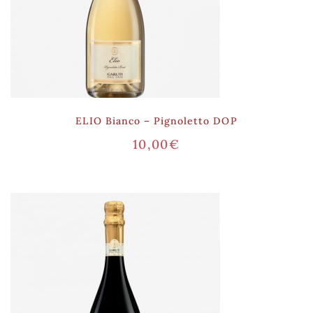
ELIO Bianco – Pignoletto DOP
10,00
€