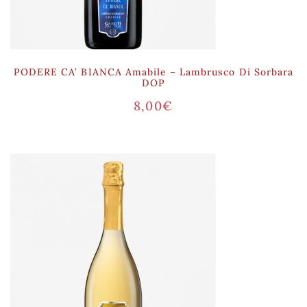
PODERE CA’ BIANCA Amabile – Lambrusco Di Sorbara
DOP
8,00
€