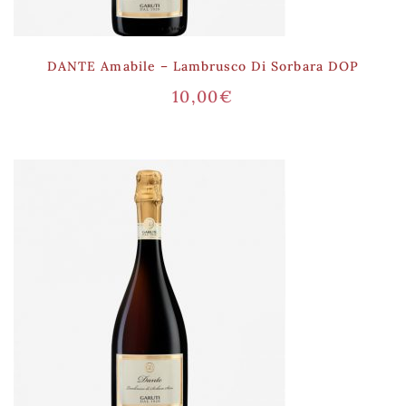
DANTE Amabile – Lambrusco Di Sorbara DOP
10,00
€