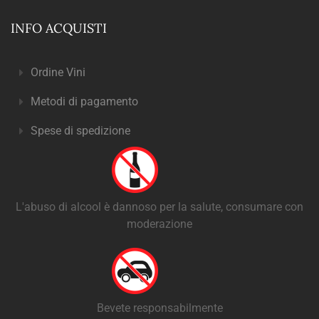
INFO ACQUISTI
Ordine Vini
Metodi di pagamento
Spese di spedizione
L'abuso di alcool è dannoso per la salute, consumare con
moderazione
Bevete responsabilmente