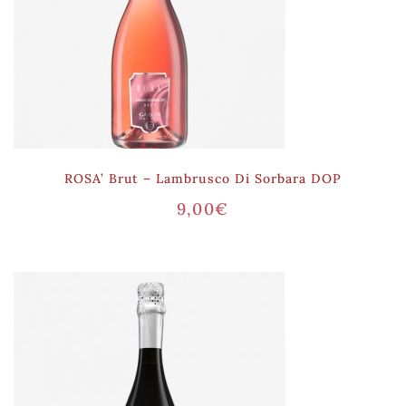
ROSA’ Brut – Lambrusco Di Sorbara DOP
9,00
€