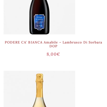
PODERE CA’ BIANCA Amabile – Lambrusco Di Sorbara
DOP
8,00
€