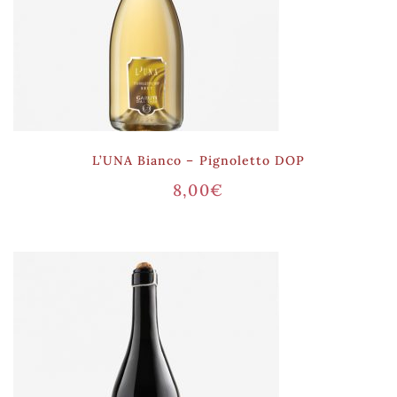
L’UNA Bianco – Pignoletto DOP
8,00
€