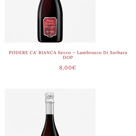
PODERE CA’ BIANCA Secco – Lambrusco Di Sorbara
DOP
8,00
€