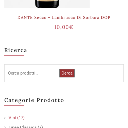
DANTE Secco – Lambrusco Di Sorbara DOP
10,00
€
Ricerca
Cerca
Categorie Prodotto
Vini
(17)
Linea Classica
(7)