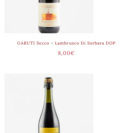
GARUTI Secco – Lambrusco Di Sorbara DOP
8,00
€