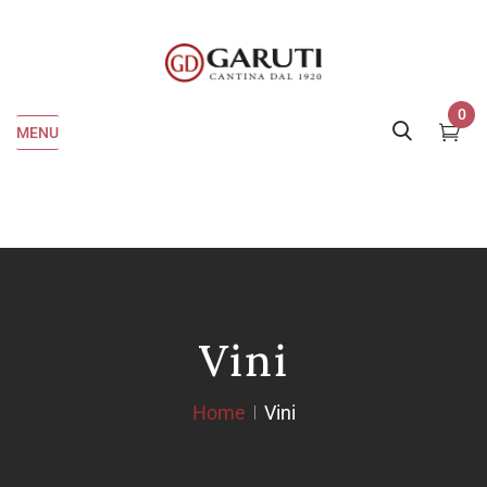
0
MENU
Vini
Home
Vini