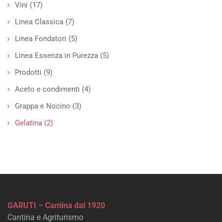
Vini
(17)
Linea Classica
(7)
Linea Fondatori
(5)
Linea Essenza in Purezza
(5)
Prodotti
(9)
Aceto e condimenti
(4)
Grappa e Nocino
(3)
Gelatina
(2)
GARUTI – Cantina dal 1920
Cantina e Agriturismo