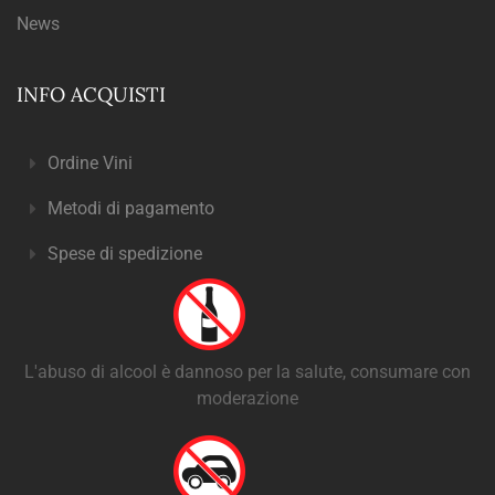
News
INFO ACQUISTI
Ordine Vini
Metodi di pagamento
Spese di spedizione
L'abuso di alcool è dannoso per la salute, consumare con
moderazione