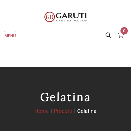
0
MENU
Gelatina
Home
Prodotti
Gelatina