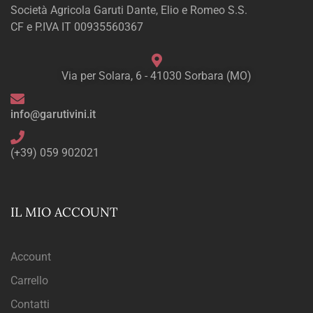
Società Agricola Garuti Dante, Elio e Romeo S.S.
CF e P.IVA IT 00935560367
Via per Solara, 6 - 41030 Sorbara (MO)
info@garutivini.it
(+39) 059 902021
IL MIO ACCOUNT
Account
Carrello
Contatti