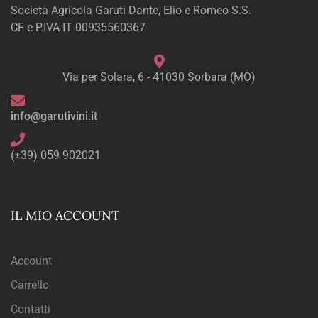
Società Agricola Garuti Dante, Elio e Romeo S.S.
CF e P.IVA IT 00935560367
Via per Solara, 6 - 41030 Sorbara (MO)
info@garutivini.it
(+39) 059 902021
IL MIO ACCOUNT
Account
Carrello
Contatti