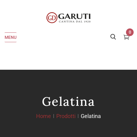
0
MENU
Gelatina
Home
Prodotti
Gelatina