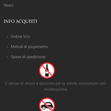
News
INFO ACQUISTI
Ordine Vini
Metodi di pagamento
Spese di spedizione
L'abuso di alcool è dannoso per la salute, consumare con
moderazione