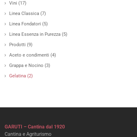
Vini
(17)
Linea Classica
(7)
Linea Fondatori
(5)
Linea Essenza in Purezza
(5)
Prodotti
(9)
Aceto e condimenti
(4)
Grappa e Nocino
(3)
Gelatina
(2)
GARUTI – Cantina dal 1920
Cantina e Agriturismo