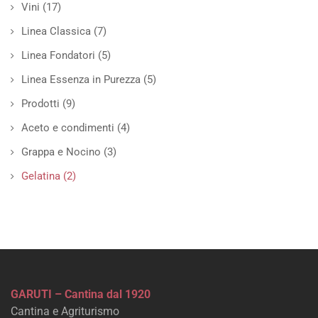
Vini
(17)
Linea Classica
(7)
Linea Fondatori
(5)
Linea Essenza in Purezza
(5)
Prodotti
(9)
Aceto e condimenti
(4)
Grappa e Nocino
(3)
Gelatina
(2)
GARUTI – Cantina dal 1920
Cantina e Agriturismo