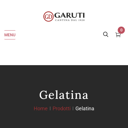
0
MENU
Gelatina
Home
Prodotti
Gelatina