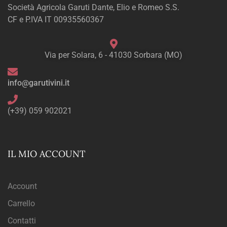
Società Agricola Garuti Dante, Elio e Romeo S.S.
CF e P.IVA IT 00935560367
Via per Solara, 6 - 41030 Sorbara (MO)
info@garutivini.it
(+39) 059 902021
IL MIO ACCOUNT
Account
Carrello
Contatti