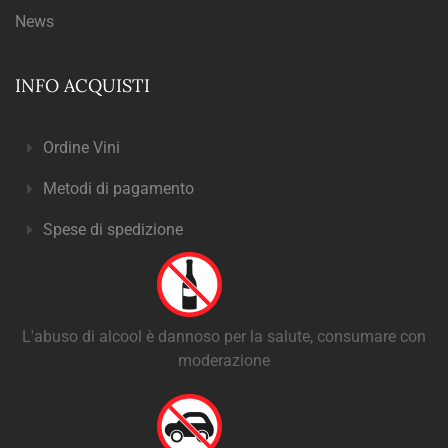
News
INFO ACQUISTI
Ordine Vini
Metodi di pagamento
Spese di spedizione
L'abuso di alcool è dannoso per la salute, consumare con
moderazione