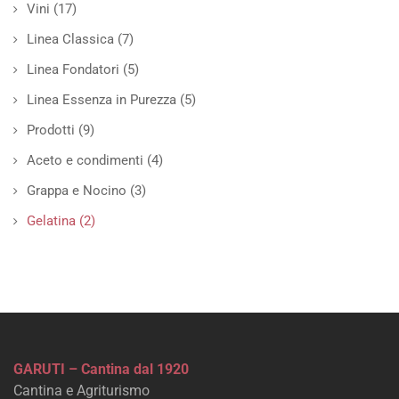
Vini
(17)
Linea Classica
(7)
Linea Fondatori
(5)
Linea Essenza in Purezza
(5)
Prodotti
(9)
Aceto e condimenti
(4)
Grappa e Nocino
(3)
Gelatina
(2)
GARUTI – Cantina dal 1920
Cantina e Agriturismo