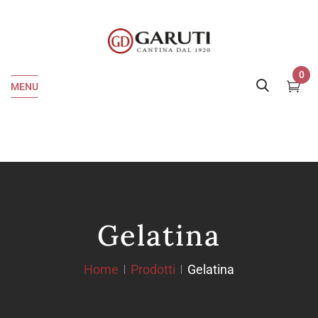
0
MENU
Gelatina
Home
Prodotti
Gelatina