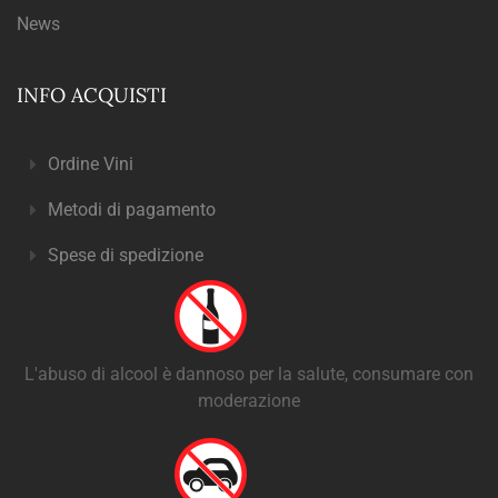
News
INFO ACQUISTI
Ordine Vini
Metodi di pagamento
Spese di spedizione
L'abuso di alcool è dannoso per la salute, consumare con
moderazione