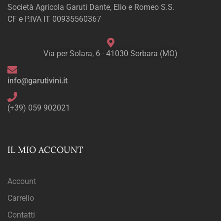
Società Agricola Garuti Dante, Elio e Romeo S.S.
CF e P.IVA IT 00935560367
Via per Solara, 6 - 41030 Sorbara (MO)
info@garutivini.it
(+39) 059 902021
IL MIO ACCOUNT
Account
Carrello
Contatti