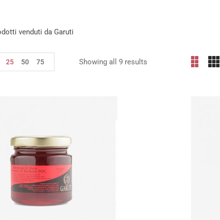
rodotti venduti da Garuti
Showing all 9 results
25
50
75