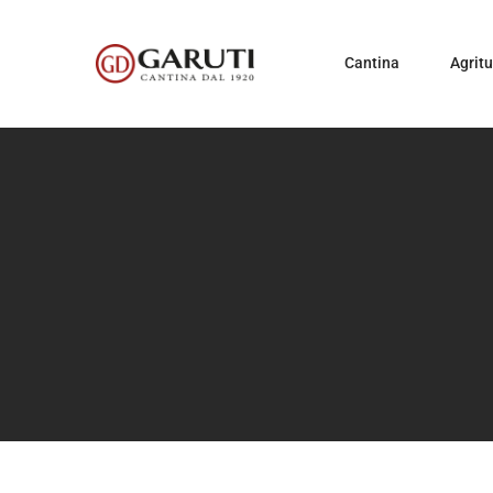
Cantina
Agrit