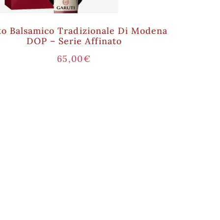
to Balsamico Tradizionale Di Modena
DOP – Serie Affinato
65,00
€