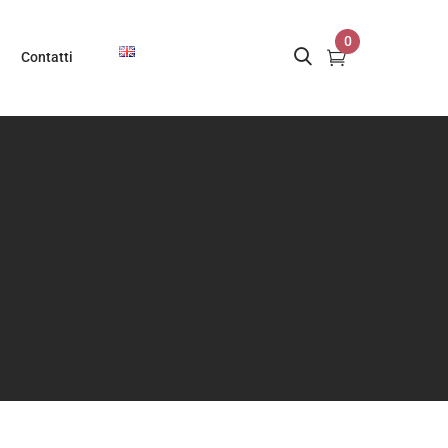
0
Contatti