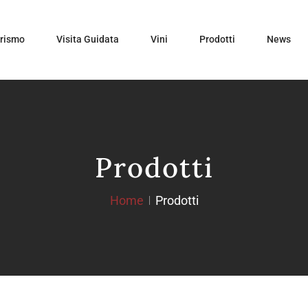
urismo
Visita Guidata
Vini
Prodotti
News
Prodotti
Home
Prodotti