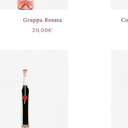
Grappa Rosata
Co
20,00
€