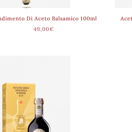
ndimento Di Aceto Balsamico 100ml
Ace
49,00
€