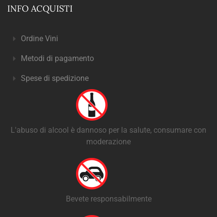
INFO ACQUISTI
Ordine Vini
Metodi di pagamento
Spese di spedizione
L'abuso di alcool è dannoso per la salute, consumare con
moderazione
Bevete responsabilmente