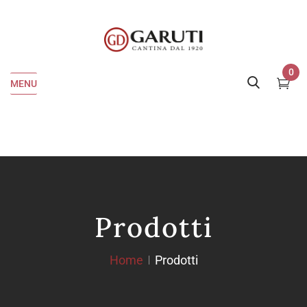
0
MENU
Prodotti
Home
Prodotti