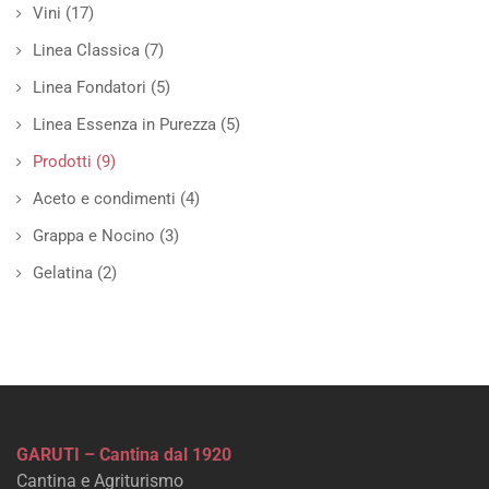
Vini
(17)
Linea Classica
(7)
Linea Fondatori
(5)
Linea Essenza in Purezza
(5)
Prodotti
(9)
Aceto e condimenti
(4)
Grappa e Nocino
(3)
Gelatina
(2)
GARUTI – Cantina dal 1920
Cantina e Agriturismo