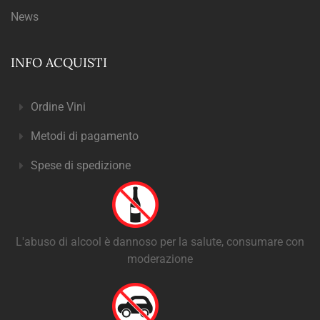
News
INFO ACQUISTI
Ordine Vini
Metodi di pagamento
Spese di spedizione
L'abuso di alcool è dannoso per la salute, consumare con
moderazione