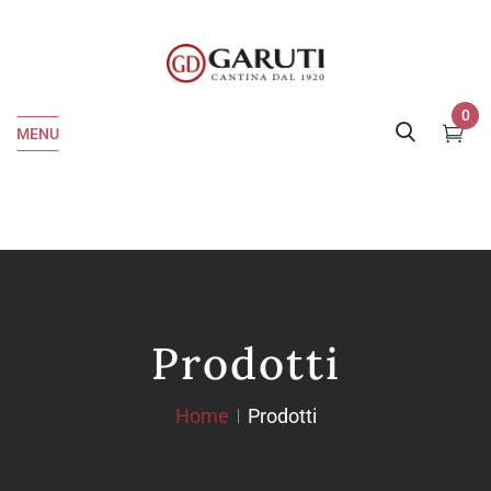
0
MENU
Prodotti
Home
Prodotti