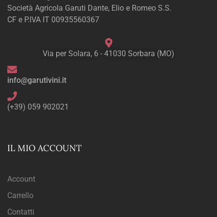
Società Agricola Garuti Dante, Elio e Romeo S.S.
CF e P.IVA IT 00935560367
Via per Solara, 6 - 41030 Sorbara (MO)
info@garutivini.it
(+39) 059 902021
IL MIO ACCOUNT
Account
Carrello
Contatti