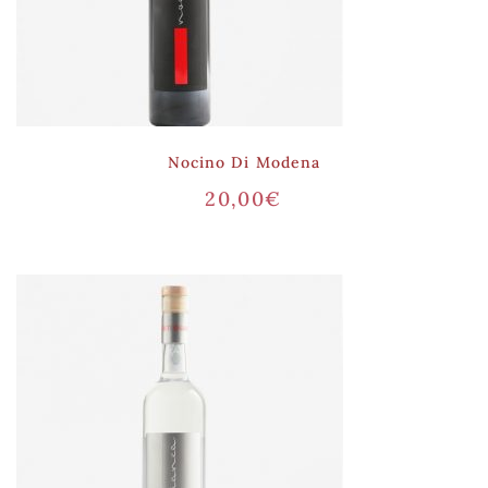
Nocino Di Modena
20,00
€