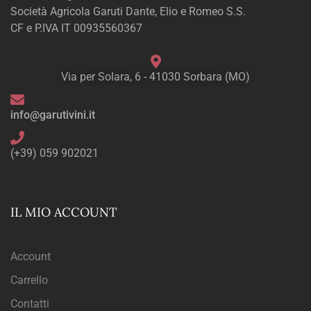
Società Agricola Garuti Dante, Elio e Romeo S.S.
CF e P.IVA IT 00935560367
Via per Solara, 6 - 41030 Sorbara (MO)
info@garutivini.it
(+39) 059 902021
IL MIO ACCOUNT
Account
Carrello
Contatti