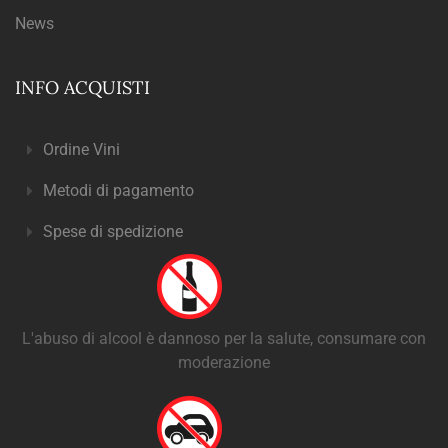
News
INFO ACQUISTI
Ordine Vini
Metodi di pagamento
Spese di spedizione
L'abuso di alcool è dannoso per la salute, consumare con
moderazione