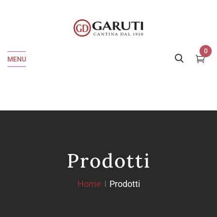
0
MENU
Prodotti
Home
Prodotti