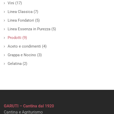
Vini
(17)
Linea Classica
(7)
Linea Fondatori
(5)
Linea Essenza in Purezza
(5)
Prodotti
(9)
Aceto e condimenti
(4)
Grappa e Nocino
(3)
Gelatina
(2)
GARUTI – Cantina dal 1920
Cantina e Agriturismo