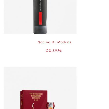
Nocino Di Modena
20,00
€