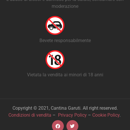
moderazione
Bevete responsabilmente
Vietata la vendita ai minori di 18 anni
Copyright © 2021, Cantina Garuti. All right reserved.
Condizioni di vendita
–
Privacy Policy
–
Cookie Policy
.