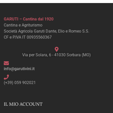
GARUTI – Cantina dal 1920
Cantina e Agriturismo
Società Agricola Garuti Dante, Elio e Romeo S.S.
CF e P.IVA IT 00935560367
Via per Solara, 6 - 41030 Sorbara (MO)
info@garutivini.it
(+39) 059 902021
IL MIO ACCOUNT