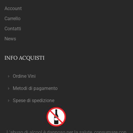
Account
Carrello
Contatti
News
INFO ACQUISTI
Ordine Vini
Metodi di pagamento
Spese di spedizione
L'abuso di alcool è dannoso per la salute, consumare con