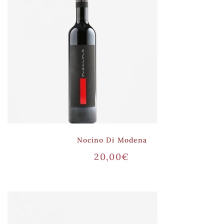
Nocino Di Modena
20,00
€