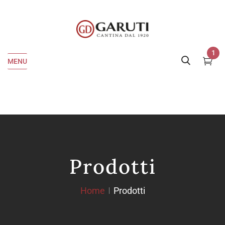
1
MENU
Prodotti
Home
Prodotti