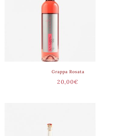
Grappa Rosata
20,00
€