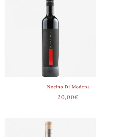
Nocino Di Modena
20,00
€