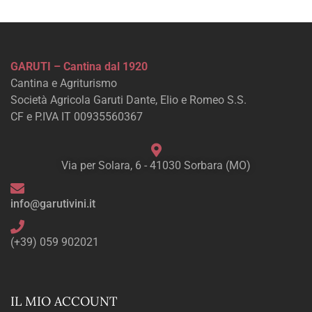
GARUTI – Cantina dal 1920
Cantina e Agriturismo
Società Agricola Garuti Dante, Elio e Romeo S.S.
CF e P.IVA IT 00935560367
Via per Solara, 6 - 41030 Sorbara (MO)
info@garutivini.it
(+39) 059 902021
IL MIO ACCOUNT