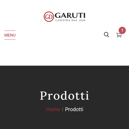
1
MENU
Prodotti
Home
Prodotti