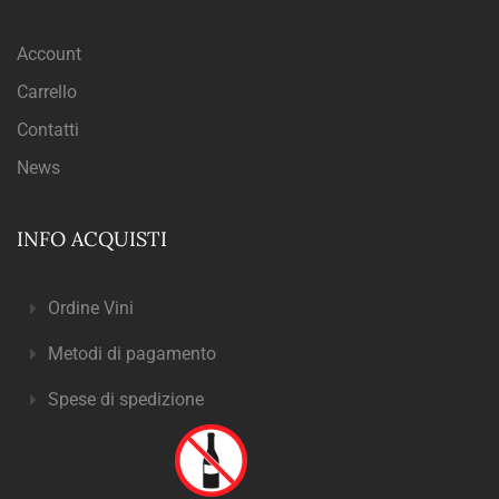
Account
Carrello
Contatti
News
INFO ACQUISTI
Ordine Vini
Metodi di pagamento
Spese di spedizione