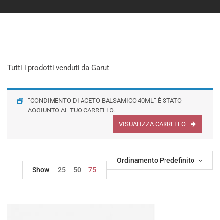
Tutti i prodotti venduti da Garuti
“CONDIMENTO DI ACETO BALSAMICO 40ML” È STATO
AGGIUNTO AL TUO CARRELLO.
VISUALIZZA CARRELLO
Ordinamento Predefinito
Show
25
50
75