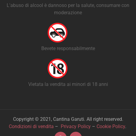
L'abuso di alcool è dannoso per la salute, consumare con
moderazione
Bevete responsabilmente
Vietata la vendita ai minori di 18 anni
Copyright © 2021, Cantina Garuti. All right reserved.
Condizioni di vendita
–
Privacy Policy
–
Cookie Policy
.