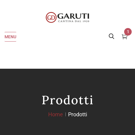
1
MENU
Prodotti
Home
Prodotti