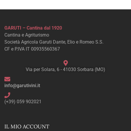
GARUTI – Cantina dal 1920
Cantina e Agriturismo
Società Agricola Garuti Dante, Elio e Romeo S.S.
CF e P.IVA IT 00935560367
Via per Solara, 6 - 41030 Sorbara (MO)
info@garutivini.it
(+39) 059 902021
IL MIO ACCOUNT