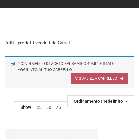
Tutti i prodotti venduti da Garuti
“CONDIMENTO DI ACETO BALSAMICO 40ML” È STATO
AGGIUNTO AL TUO CARRELLO.
VISUALIZZA CARRELLO
Ordinamento Predefinito
Show
25
50
75