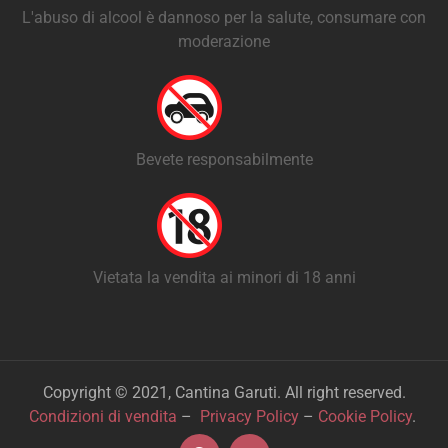
L'abuso di alcool è dannoso per la salute, consumare con
moderazione
Bevete responsabilmente
Vietata la vendita ai minori di 18 anni
Copyright © 2021, Cantina Garuti. All right reserved.
Condizioni di vendita
–
Privacy Policy
–
Cookie Policy
.