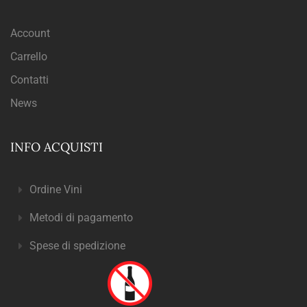
Account
Carrello
Contatti
News
INFO ACQUISTI
Ordine Vini
Metodi di pagamento
Spese di spedizione