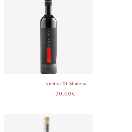
Nocino Di Modena
20,00
€