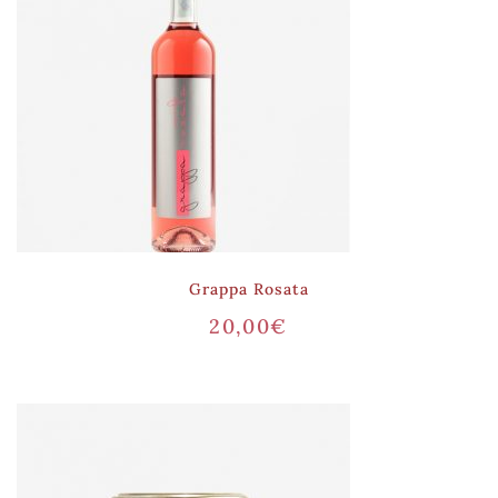
Grappa Rosata
20,00
€