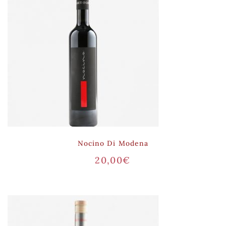
Nocino Di Modena
20,00
€