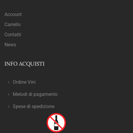
Account
Carrello
Contatti
News
INFO ACQUISTI
Ordine Vini
Metodi di pagamento
Spese di spedizione