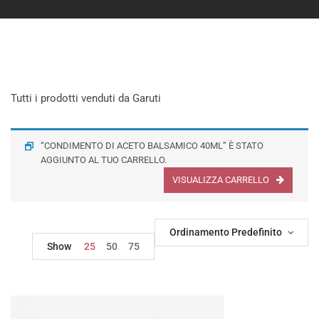
Tutti i prodotti venduti da Garuti
“CONDIMENTO DI ACETO BALSAMICO 40ML” È STATO
AGGIUNTO AL TUO CARRELLO.
VISUALIZZA CARRELLO
Ordinamento Predefinito
Show
25
50
75