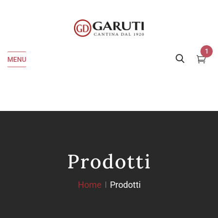
1
MENU
Prodotti
Home
Prodotti