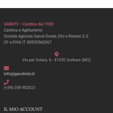
GARUTI – Cantina dal 1920
Cantina e Agriturismo
Società Agricola Garuti Dante, Elio e Romeo S.S.
CF e P.IVA IT 00935560367
Via per Solara, 6 - 41030 Sorbara (MO)
info@garutivini.it
(+39) 059 902021
IL MIO ACCOUNT