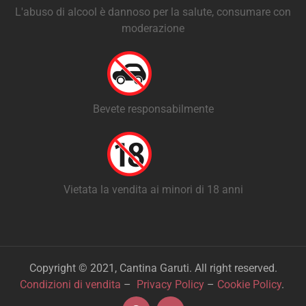
L'abuso di alcool è dannoso per la salute, consumare con
moderazione
Bevete responsabilmente
Vietata la vendita ai minori di 18 anni
Copyright © 2021, Cantina Garuti. All right reserved.
Condizioni di vendita
–
Privacy Policy
–
Cookie Policy
.