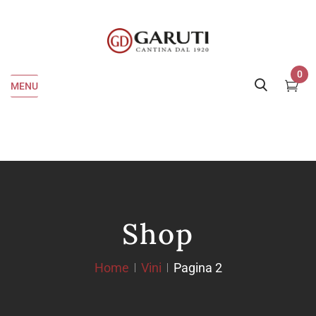
0
MENU
Shop
Home
Vini
Pagina 2