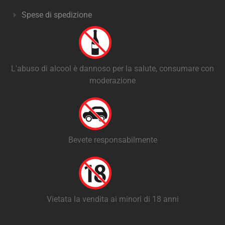
Spese di spedizione
L'abuso di alcool è dannoso per la salute, consumare con
moderazione
Bevete responsabilmente
Vietata la vendita ai minori di 18 anni