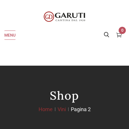
0
MENU
Shop
Home
Vini
Pagina 2