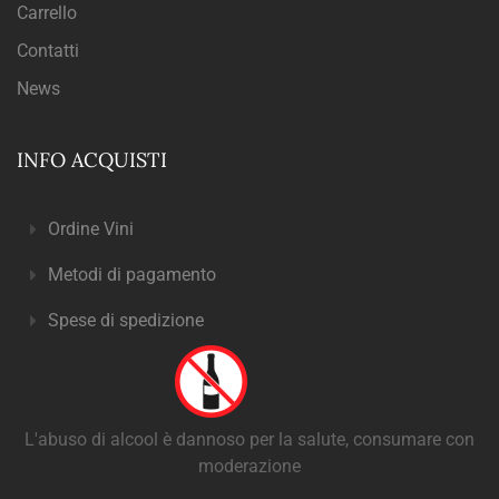
Carrello
Contatti
News
INFO ACQUISTI
Ordine Vini
Metodi di pagamento
Spese di spedizione
L'abuso di alcool è dannoso per la salute, consumare con
moderazione