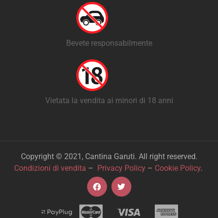
Bevete responsabilmente
Vietata la vendita ai minori di 18 anni
Copyright © 2021, Cantina Garuti. All right reserved.
Condizioni di vendita
–
Privacy Policy
–
Cookie Policy
.