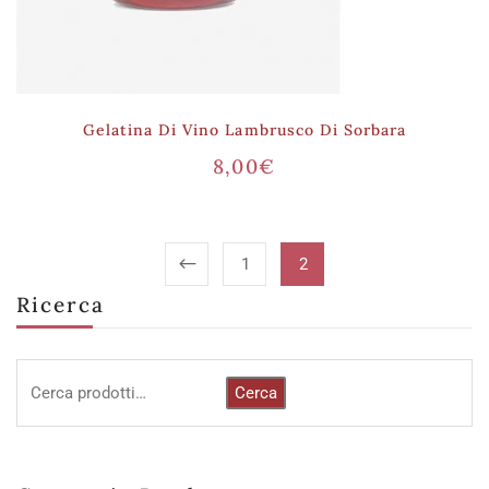
Gelatina Di Vino Lambrusco Di Sorbara
8,00
€
1
2
Ricerca
Cerca