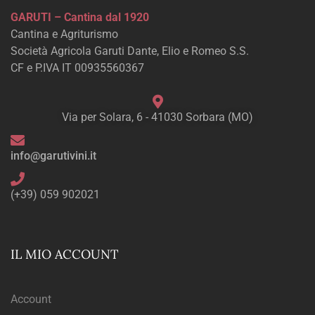
GARUTI – Cantina dal 1920
Cantina e Agriturismo
Società Agricola Garuti Dante, Elio e Romeo S.S.
CF e P.IVA IT 00935560367
Via per Solara, 6 - 41030 Sorbara (MO)
info@garutivini.it
(+39) 059 902021
IL MIO ACCOUNT
Account