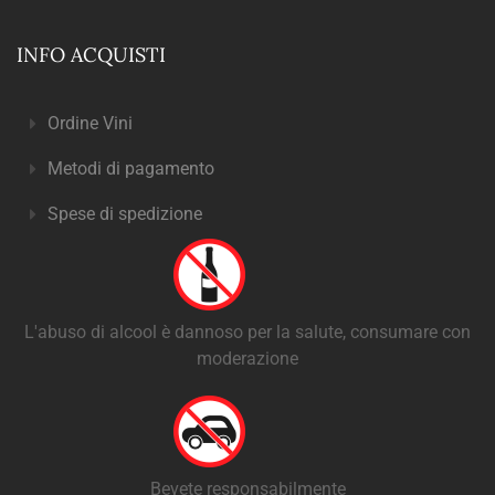
INFO ACQUISTI
Ordine Vini
Metodi di pagamento
Spese di spedizione
L'abuso di alcool è dannoso per la salute, consumare con
moderazione
Bevete responsabilmente