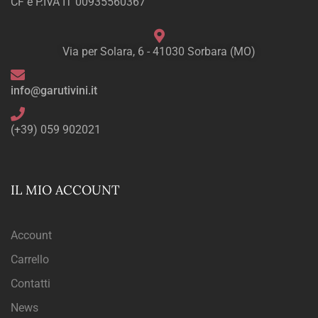
CF e P.IVA IT 00935560367
Via per Solara, 6 - 41030 Sorbara (MO)
info@garutivini.it
(+39) 059 902021
IL MIO ACCOUNT
Account
Carrello
Contatti
News