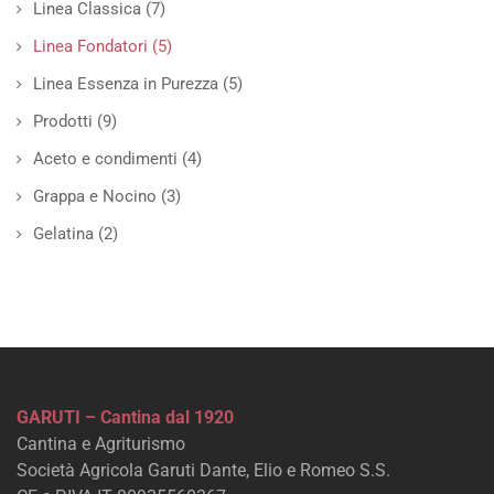
Linea Classica
(7)
Linea Fondatori
(5)
Linea Essenza in Purezza
(5)
Prodotti
(9)
Aceto e condimenti
(4)
Grappa e Nocino
(3)
Gelatina
(2)
GARUTI – Cantina dal 1920
Cantina e Agriturismo
Società Agricola Garuti Dante, Elio e Romeo S.S.