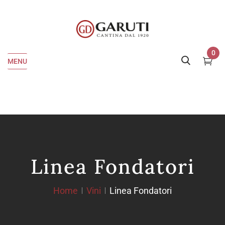
0
MENU
Linea Fondatori
Home
Vini
Linea Fondatori