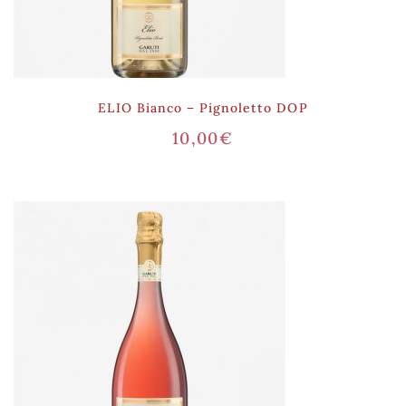
ELIO Bianco – Pignoletto DOP
10,00
€