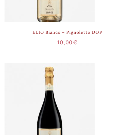
ELIO Bianco – Pignoletto DOP
10,00
€