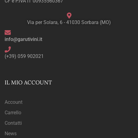
CF e P.IVA IT 00935560367
Via per Solara, 6 - 41030 Sorbara (MO)
info@garutivini.it
(+39) 059 902021
IL MIO ACCOUNT
Account
Carrello
Contatti
News