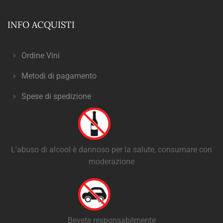
INFO ACQUISTI
Ordine Vini
Metodi di pagamento
Spese di spedizione
L'abuso di alcool è dannoso per la salute, consumare con
moderazione
Bevete responsabilmente