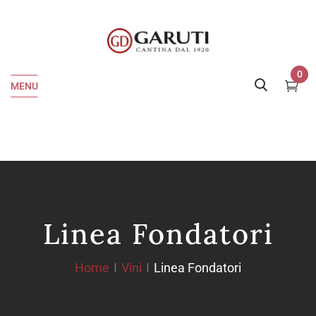
0
MENU
Linea Fondatori
Home
Vini
Linea Fondatori