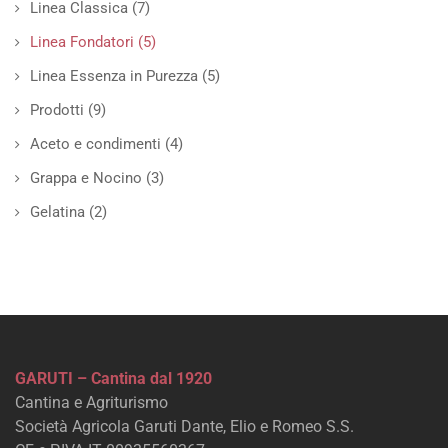
Linea Classica
(7)
Linea Fondatori
(5)
Linea Essenza in Purezza
(5)
Prodotti
(9)
Aceto e condimenti
(4)
Grappa e Nocino
(3)
Gelatina
(2)
GARUTI – Cantina dal 1920
Cantina e Agriturismo
Società Agricola Garuti Dante, Elio e Romeo S.S.