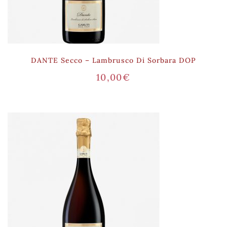
DANTE Secco – Lambrusco Di Sorbara DOP
10,00
€