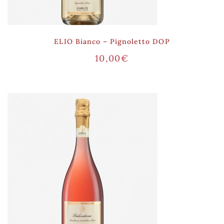
ELIO Bianco – Pignoletto DOP
10,00
€