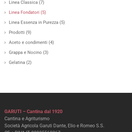
Linea Classica
(7)
Linea Fondatori
(5)
Linea Essenza in Purezza
(5)
Prodotti
(9)
Aceto e condimenti
(4)
Grappa e Nocino
(3)
Gelatina
(2)
GARUTI – Cantina dal 1920
Cantina e Agriturismo
Società Agricola Garuti Dante, Elio e Romeo S.S.