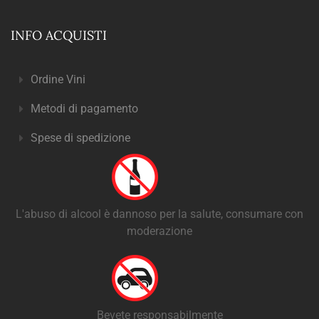
INFO ACQUISTI
Ordine Vini
Metodi di pagamento
Spese di spedizione
L'abuso di alcool è dannoso per la salute, consumare con
moderazione
Bevete responsabilmente