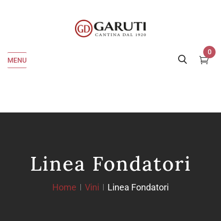
0
MENU
Linea Fondatori
Home
Vini
Linea Fondatori