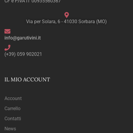
CF e P.IVA IT 00935560367
Via per Solara, 6 - 41030 Sorbara (MO)
info@garutivini.it
(+39) 059 902021
IL MIO ACCOUNT
Account
Carrello
Contatti
News