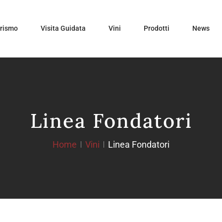
urismo
Visita Guidata
Vini
Prodotti
News
Linea Fondatori
Home
Vini
Linea Fondatori