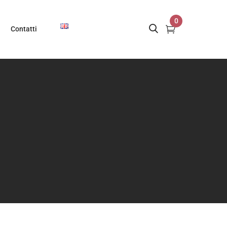
0
Contatti