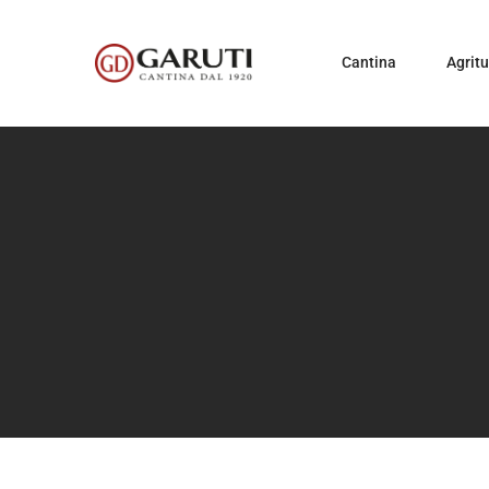
Cantina
Agrit