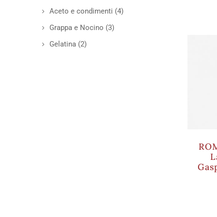
Aceto e condimenti
(4)
Grappa e Nocino
(3)
Gelatina
(2)
ROM
L
Gas