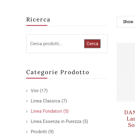
Ricerca
Show
Cerca
Categorie Prodotto
Vini
(17)
Linea Classica
(7)
Linea Fondatori
(5)
DAN
La
Linea Essenza in Purezza
(5)
So
Prodotti
(9)