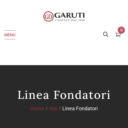
0
MENU
Linea Fondatori
Home
Vini
Linea Fondatori