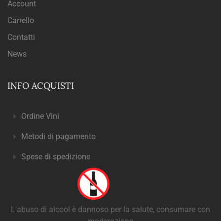
Account
Carrello
Contatti
News
INFO ACQUISTI
Ordine Vini
Metodi di pagamento
Spese di spedizione
L'abuso di alcool è dannoso per la salute, consumare con