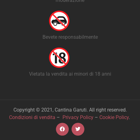
moderazione
Bevete responsabilmente
Vietata la vendita ai minori di 18 anni
Copyright © 2021, Cantina Garuti. All right reserved.
Condizioni di vendita
–
Privacy Policy
–
Cookie Policy
.