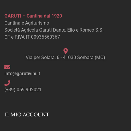
GARUTI – Cantina dal 1920
Cantina e Agriturismo
Società Agricola Garuti Dante, Elio e Romeo S.S.
CF e P.IVA IT 00935560367
Via per Solara, 6 - 41030 Sorbara (MO)
info@garutivini.it
(+39) 059 902021
IL MIO ACCOUNT