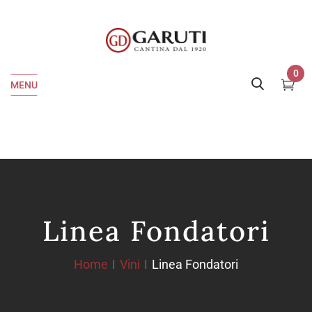
0
MENU
Linea Fondatori
Home
Vini
Linea Fondatori