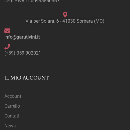
CF e P.IVA IT 00935560367
Via per Solara, 6 - 41030 Sorbara (MO)
info@garutivini.it
(+39) 059 902021
IL MIO ACCOUNT
Account
Carrello
Contatti
News