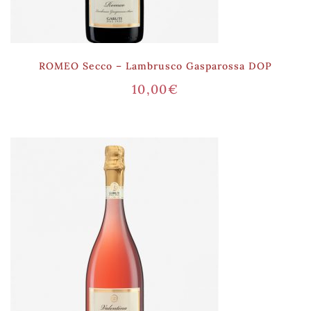
ROMEO Secco – Lambrusco Gasparossa DOP
10,00
€