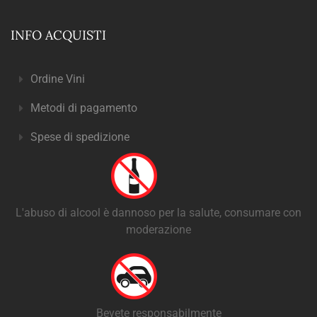
INFO ACQUISTI
Ordine Vini
Metodi di pagamento
Spese di spedizione
L'abuso di alcool è dannoso per la salute, consumare con
moderazione
Bevete responsabilmente