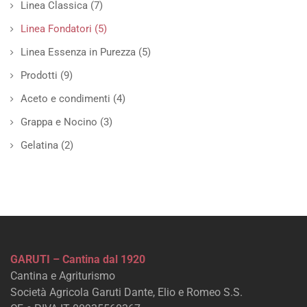
Linea Classica
(7)
Linea Fondatori
(5)
Linea Essenza in Purezza
(5)
Prodotti
(9)
Aceto e condimenti
(4)
Grappa e Nocino
(3)
Gelatina
(2)
GARUTI – Cantina dal 1920
Cantina e Agriturismo
Società Agricola Garuti Dante, Elio e Romeo S.S.