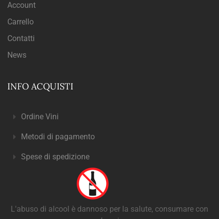
Account
Carrello
Contatti
News
INFO ACQUISTI
Ordine Vini
Metodi di pagamento
Spese di spedizione
L'abuso di alcool è dannoso per la salute, consumare con