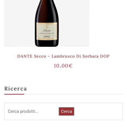
DANTE Secco – Lambrusco Di Sorbara DOP
10,00
€
Ricerca
Cerca