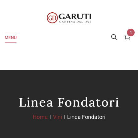
1
MENU
Linea Fondatori
Home
Vini
Linea Fondatori