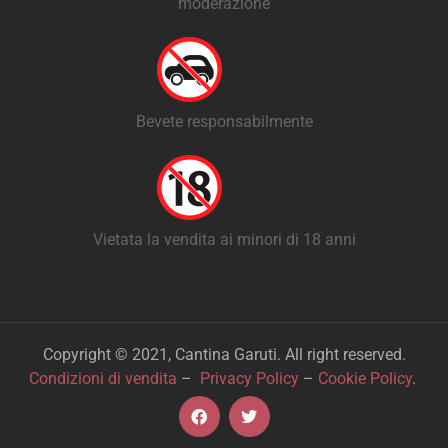
moderazione
Bevete responsabilmente
Vietata la vendita ai minori di 18 anni
Copyright © 2021, Cantina Garuti. All right reserved.
Condizioni di vendita
–
Privacy Policy
–
Cookie Policy
.