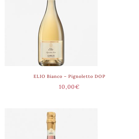
ELIO Bianco – Pignoletto DOP
10,00
€