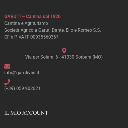
GARUTI – Cantina dal 1920
Cantina e Agriturismo
Società Agricola Garuti Dante, Elio e Romeo S.S.
CF e P.IVA IT 00935560367
Via per Solara, 6 - 41030 Sorbara (MO)
info@garutivini.it
(+39) 059 902021
IL MIO ACCOUNT