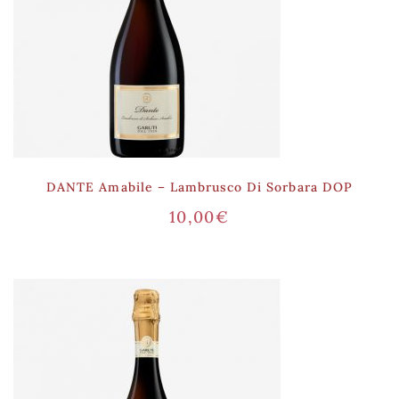
DANTE Amabile – Lambrusco Di Sorbara DOP
10,00
€