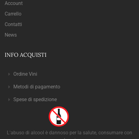
Account
Carrello
Contatti
News
INFO ACQUISTI
Ordine Vini
Metodi di pagamento
Spese di spedizione
L'abuso di alcool è dannoso per la salute, consumare con