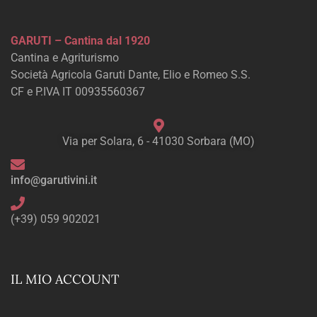
GARUTI – Cantina dal 1920
Cantina e Agriturismo
Società Agricola Garuti Dante, Elio e Romeo S.S.
CF e P.IVA IT 00935560367
Via per Solara, 6 - 41030 Sorbara (MO)
info@garutivini.it
(+39) 059 902021
IL MIO ACCOUNT