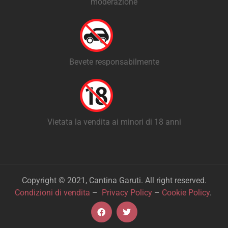
moderazione
Bevete responsabilmente
Vietata la vendita ai minori di 18 anni
Copyright © 2021, Cantina Garuti. All right reserved.
Condizioni di vendita
–
Privacy Policy
–
Cookie Policy
.