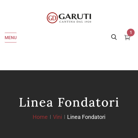
1
MENU
Linea Fondatori
Home
Vini
Linea Fondatori