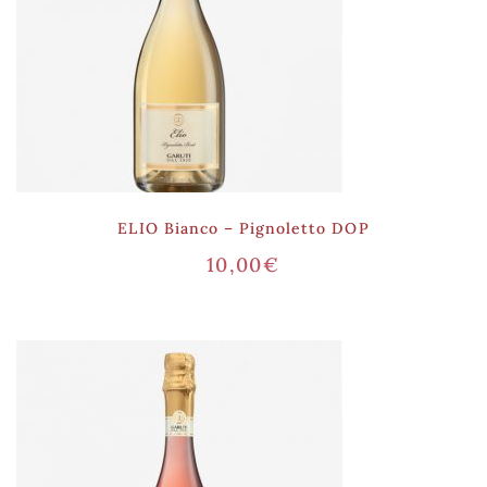
ELIO Bianco – Pignoletto DOP
10,00
€