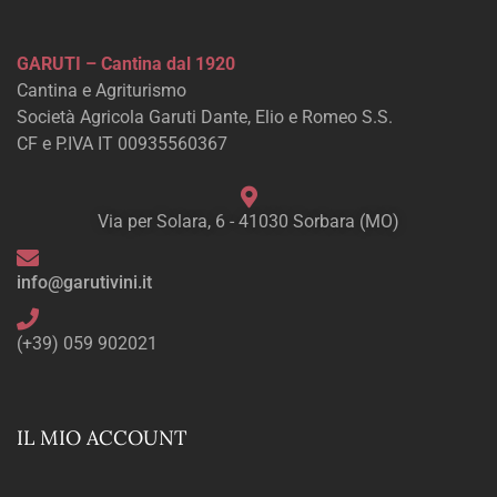
GARUTI – Cantina dal 1920
Cantina e Agriturismo
Società Agricola Garuti Dante, Elio e Romeo S.S.
CF e P.IVA IT 00935560367
Via per Solara, 6 - 41030 Sorbara (MO)
info@garutivini.it
(+39) 059 902021
IL MIO ACCOUNT