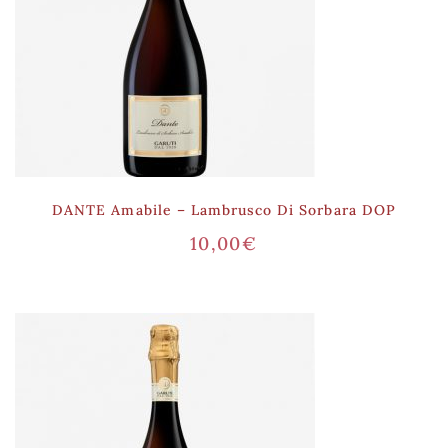
DANTE Amabile – Lambrusco Di Sorbara DOP
10,00
€