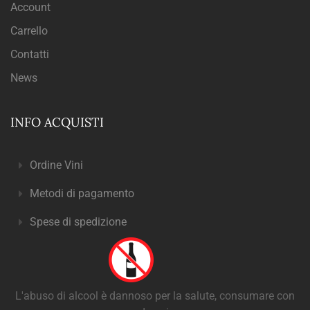
Account
Carrello
Contatti
News
INFO ACQUISTI
Ordine Vini
Metodi di pagamento
Spese di spedizione
L'abuso di alcool è dannoso per la salute, consumare con