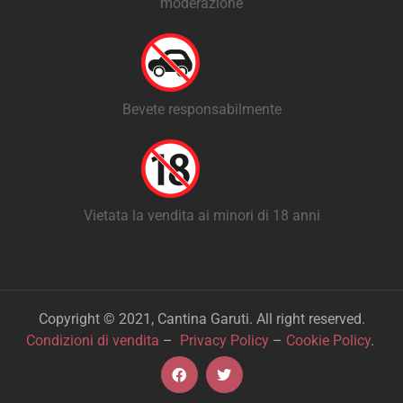
moderazione
Bevete responsabilmente
Vietata la vendita ai minori di 18 anni
Copyright © 2021, Cantina Garuti. All right reserved.
Condizioni di vendita
–
Privacy Policy
–
Cookie Policy
.