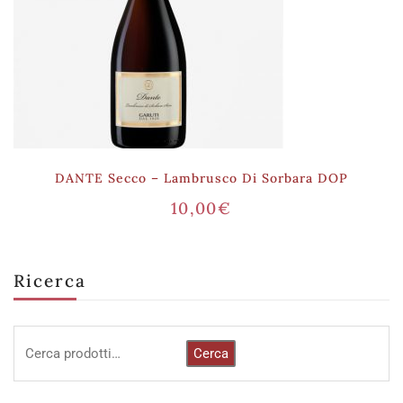
DANTE Secco – Lambrusco Di Sorbara DOP
10,00
€
Ricerca
Cerca