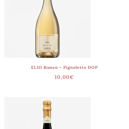
ELIO Bianco – Pignoletto DOP
10,00
€