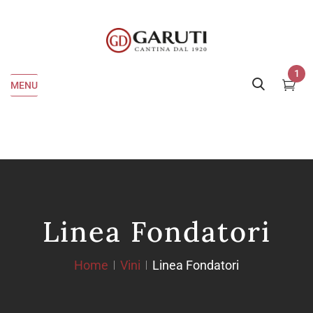
1
MENU
Linea Fondatori
Home
Vini
Linea Fondatori