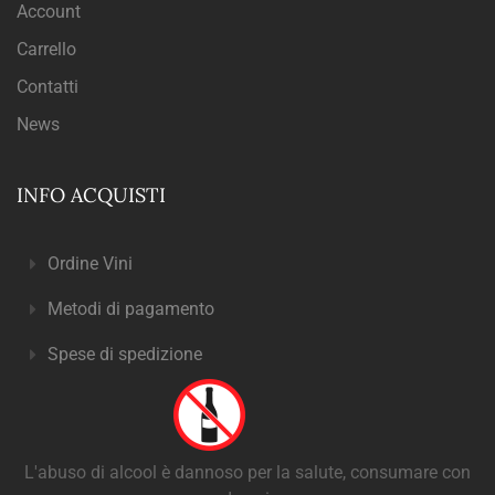
Account
Carrello
Contatti
News
INFO ACQUISTI
Ordine Vini
Metodi di pagamento
Spese di spedizione
L'abuso di alcool è dannoso per la salute, consumare con