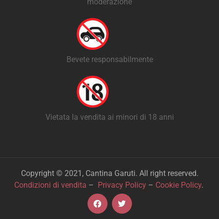
moderazione
Bevete responsabilmente
Vietata la vendita ai minori di 18 anni
Copyright © 2021, Cantina Garuti. All right reserved.
Condizioni di vendita
–
Privacy Policy
–
Cookie Policy
.