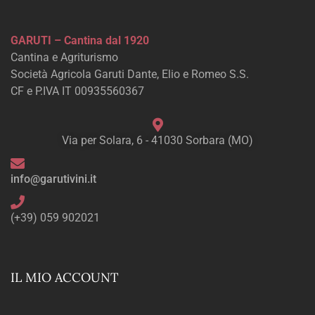
GARUTI – Cantina dal 1920
Cantina e Agriturismo
Società Agricola Garuti Dante, Elio e Romeo S.S.
CF e P.IVA IT 00935560367
Via per Solara, 6 - 41030 Sorbara (MO)
info@garutivini.it
(+39) 059 902021
IL MIO ACCOUNT