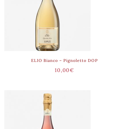
ELIO Bianco – Pignoletto DOP
10,00
€