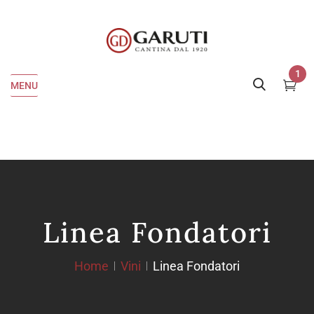
1
MENU
Linea Fondatori
Home
Vini
Linea Fondatori