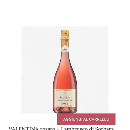
AGGIUNGI AL CARRELLO
VALENTINA rosato – Lambrusco di Sorbara