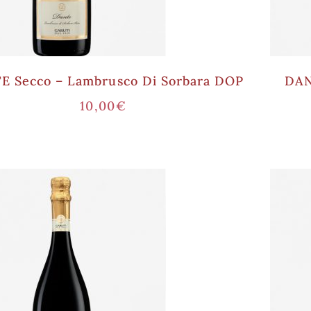
 Secco – Lambrusco Di Sorbara DOP
DAN
10,00
€