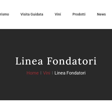
urismo
Visita Guidata
Vini
Prodotti
News
Linea Fondatori
Home
Vini
Linea Fondatori