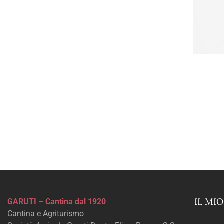
IL MI
GARUTI – Cantina dal 1920
Cantina e Agriturismo