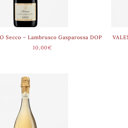
 Secco – Lambrusco Gasparossa DOP
VALEN
10,00
€