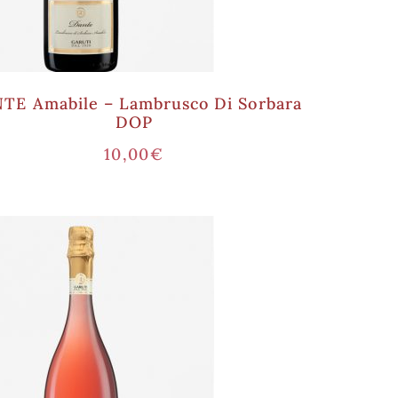
TE Amabile – Lambrusco Di Sorbara
DOP
10,00
€