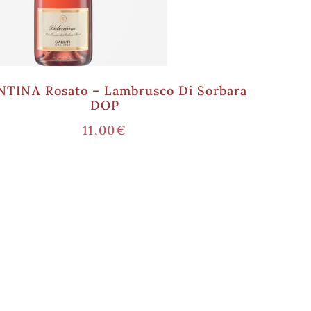
TINA Rosato – Lambrusco Di Sorbara
DOP
11,00
€