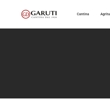
Cantina
Agrit