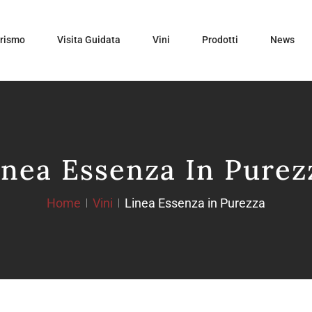
urismo
Visita Guidata
Vini
Prodotti
News
inea Essenza In Purez
Home
Vini
Linea Essenza in Purezza