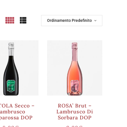
Ordinamento Predefinito
OLA Secco –
ROSA’ Brut –
ambrusco
Lambrusco Di
parossa DOP
Sorbara DOP