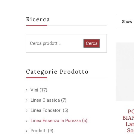
Ricerca
Show
Cerca
Categorie Prodotto
Vini
(17)
Linea Classica
(7)
Linea Fondatori
(5)
P
BIA
Linea Essenza in Purezza
(5)
La
So
Prodotti
(9)