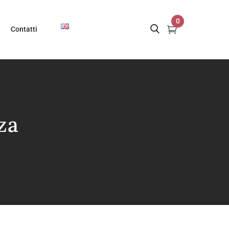
0
Contatti
za