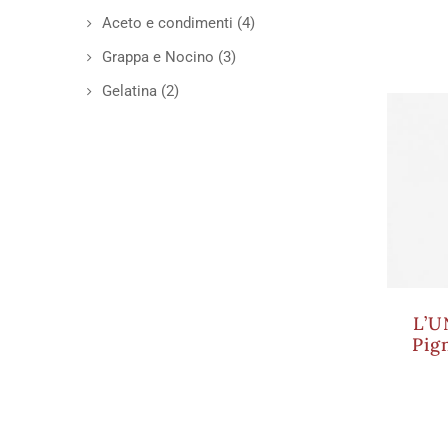
Aceto e condimenti
(4)
Grappa e Nocino
(3)
Gelatina
(2)
L’U
Pig