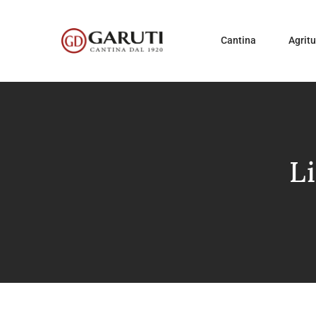
Cantina
Agrit
L