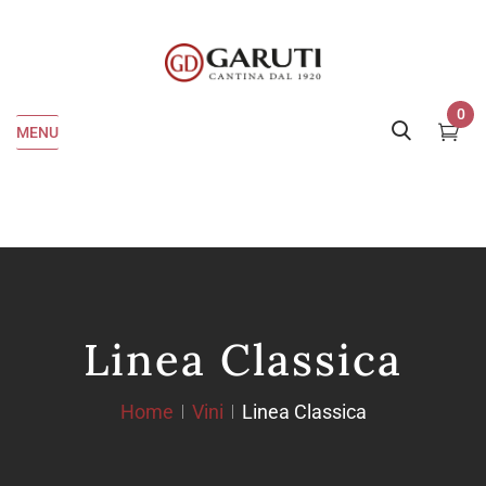
0
MENU
Linea Classica
Home
Vini
Linea Classica