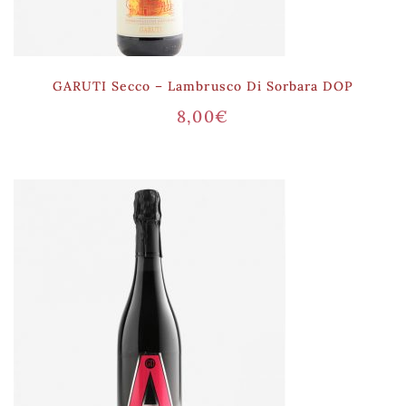
GARUTI Secco – Lambrusco Di Sorbara DOP
8,00
€