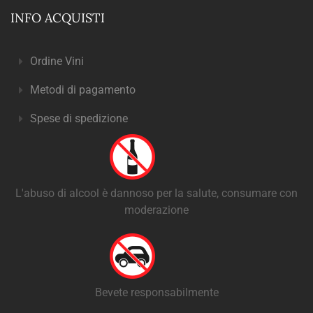
INFO ACQUISTI
Ordine Vini
Metodi di pagamento
Spese di spedizione
L'abuso di alcool è dannoso per la salute, consumare con
moderazione
Bevete responsabilmente