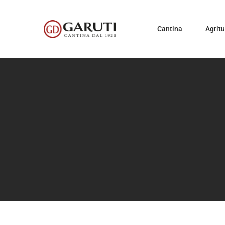
Cantina
Agrit