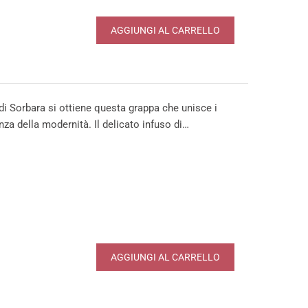
AGGIUNGI AL CARRELLO
i Sorbara si ottiene questa grappa che unisce i
nza della modernità. Il delicato infuso di…
AGGIUNGI AL CARRELLO