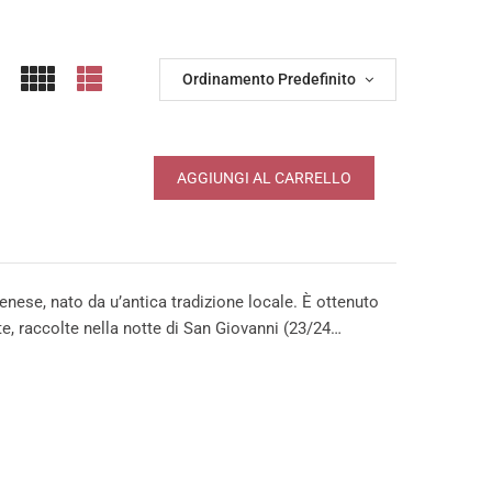
Ordinamento Predefinito
AGGIUNGI AL CARRELLO
denese, nato da u’antica tradizione locale. È ottenuto
te, raccolte nella notte di San Giovanni (23/24…