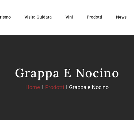
urismo
Visita Guidata
Vini
Prodotti
News
Grappa E Nocino
Home
Prodotti
Grappa e Nocino