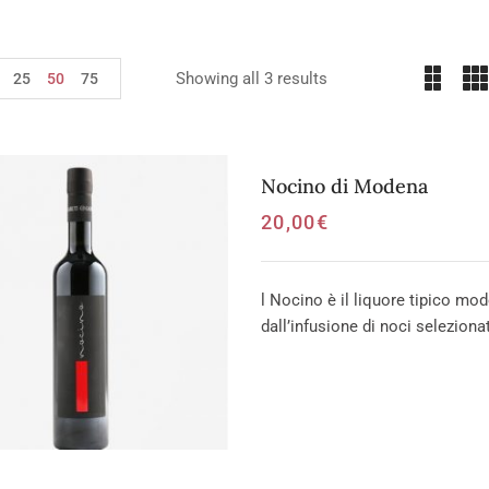
Showing all 3 results
25
50
75
Nocino di Modena
20,00
€
l Nocino è il liquore tipico mo
dall’infusione di noci seleziona