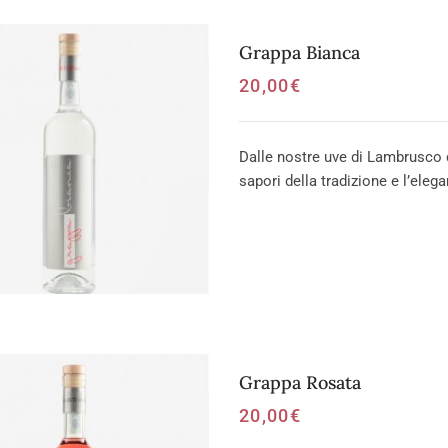
Grappa Bianca
20,00
€
Dalle nostre uve di Lambrusco d
sapori della tradizione e l’elega
Grappa Rosata
20,00
€