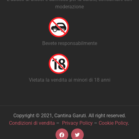
moderazione
Bevete responsabilmente
Vietata la vendita ai minori di 18 anni
Copyright © 2021, Cantina Garuti. All right reserved.
Condizioni di vendita
–
Privacy Policy
–
Cookie Policy
.