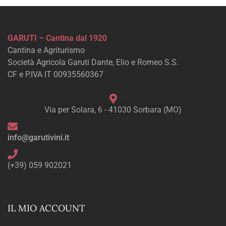
GARUTI – Cantina dal 1920
Cantina e Agriturismo
Società Agricola Garuti Dante, Elio e Romeo S.S.
CF e P.IVA IT 00935560367
Via per Solara, 6 - 41030 Sorbara (MO)
info@garutivini.it
(+39) 059 902021
IL MIO ACCOUNT