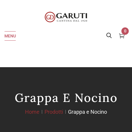
0
MENU
Grappa E Nocino
Home
Prodotti
Grappa e Nocino