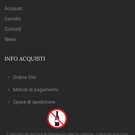
Account
Carrello
Contatti
News
INFO ACQUISTI
Ordine Vini
Metodi di pagamento
Spese di spedizione
L'abuso di alcool è dannoso per la salute, consumare con