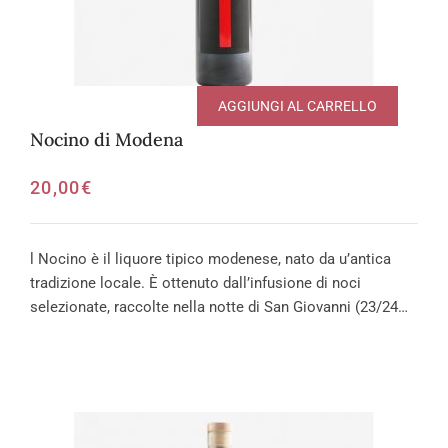
AGGIUNGI AL CARRELLO
Nocino di Modena
20,00
€
l Nocino è il liquore tipico modenese, nato da u’antica
tradizione locale. È ottenuto dall’infusione di noci
selezionate, raccolte nella notte di San Giovanni (23/24…