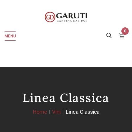
0
MENU
Linea Classica
Home
Vini
Linea Classica