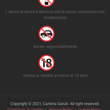
L'abuso di alcool è dannoso per la salute, consumare con
moderazione
Bevete responsabilmente
Vietata la vendita ai minori di 18 anni
Copyright © 2021, Cantina Garuti. All right reserved.
Condizioni di vendita
–
Privacy Policy
–
Cookie Policy
.