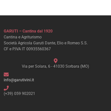
GARUTI – Cantina dal 1920
Cantina e Agriturismo
Società Agricola Garuti Dante, Elio e Romeo S.S.
CF e P.IVA IT 00935560367
Via per Solara, 6 - 41030 Sorbara (MO)
info@garutivini.it
(+39) 059 902021