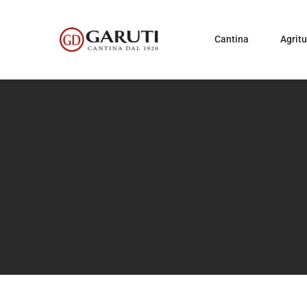
Cantina
Agrit