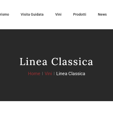
urismo
Visita Guidata
Vini
Prodotti
News
Linea Classica
Home
Vini
Linea Classica