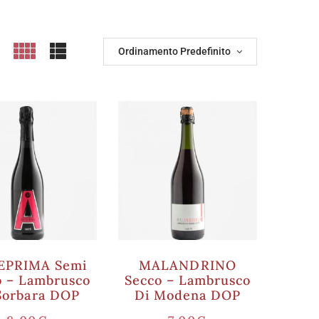
Ordinamento Predefinito
EPRIMA Semi
MALANDRINO
o – Lambrusco
Secco – Lambrusco
Sorbara DOP
Di Modena DOP