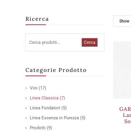
Ricerca
Show
Cerca
Categorie Prodotto
Vini
(17)
Linea Classica
(7)
Linea Fondatori
(5)
GAR
La
Linea Essenza in Purezza
(5)
So
Prodotti
(9)