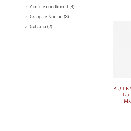
Aceto e condimenti
(4)
Grappa e Nocino
(3)
Gelatina
(2)
AUTEN
La
Mo