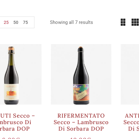
Showing all 7 results
25
50
75
UTI Secco –
RIFERMENTATO
ANT
mbrusco Di
Secco – Lambrusco
Secc
rbara DOP
Di Sorbara DOP
Di 