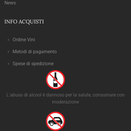
News
INFO ACQUISTI
Ordine Vini
Metodi di pagamento
Spese di spedizione
L'abuso di alcool è dannoso per la salute, consumare con
moderazione