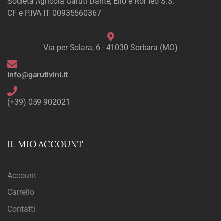
Società Agricola Garuti Dante, Elio e Romeo S.S.
CF e P.IVA IT 00935560367
Via per Solara, 6 - 41030 Sorbara (MO)
info@garutivini.it
(+39) 059 902021
IL MIO ACCOUNT
Account
Carrello
Contatti