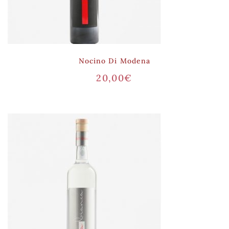
Nocino Di Modena
20,00
€