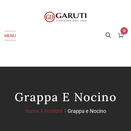
0
MENU
Grappa E Nocino
Home
Prodotti
Grappa e Nocino