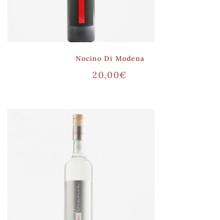
Nocino Di Modena
20,00
€