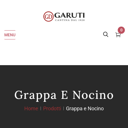
0
MENU
Grappa E Nocino
Home
Prodotti
Grappa e Nocino