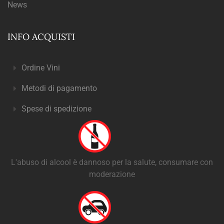
News
INFO ACQUISTI
Ordine Vini
Metodi di pagamento
Spese di spedizione
L'abuso di alcool è dannoso per la salute, consumare con
moderazione