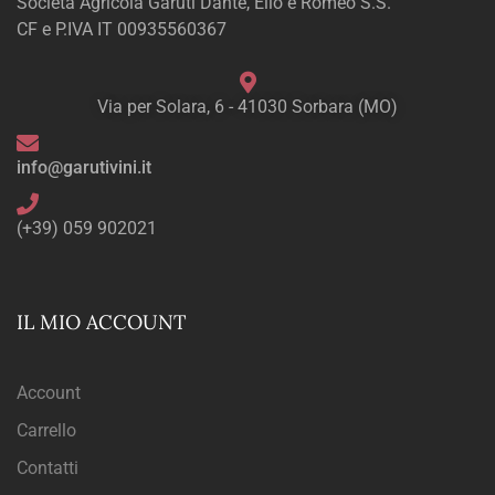
Società Agricola Garuti Dante, Elio e Romeo S.S.
CF e P.IVA IT 00935560367
Via per Solara, 6 - 41030 Sorbara (MO)
info@garutivini.it
(+39) 059 902021
IL MIO ACCOUNT
Account
Carrello
Contatti