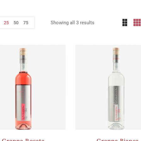
Showing all 3 results
25
50
75
Grappa Rosata
Grappa Bianca