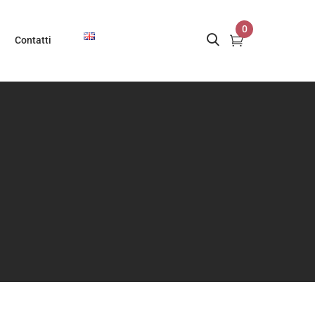
0
Contatti