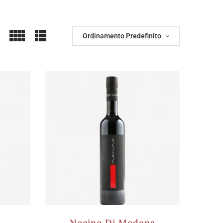
Ordinamento Predefinito
Nocino Di Modena