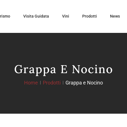
urismo
Visita Guidata
Vini
Prodotti
News
Grappa E Nocino
Home
Prodotti
Grappa e Nocino