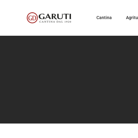
Cantina
Agrit