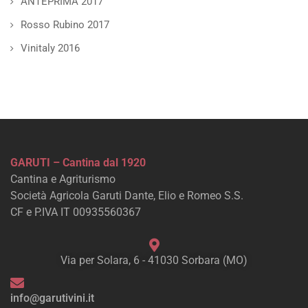
ANTEPRIMA 2017
Rosso Rubino 2017
Vinitaly 2016
GARUTI – Cantina dal 1920
Cantina e Agriturismo
Società Agricola Garuti Dante, Elio e Romeo S.S.
CF e P.IVA IT 00935560367
Via per Solara, 6 - 41030 Sorbara (MO)
info@garutivini.it