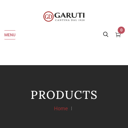
0
MENU
PRODUCTS
Home