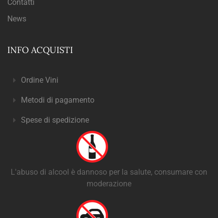
Contatti
News
INFO ACQUISTI
Ordine Vini
Metodi di pagamento
Spese di spedizione
L'abuso di alcool è dannoso per la salute, consumare con
moderazione