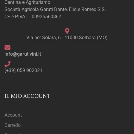
Cantina e Agriturismo
Società Agricola Garuti Dante, Elio e Romeo S.S.
CF e P.IVA IT 00935560367
Via per Solara, 6 - 41030 Sorbara (MO)
info@garutivini.it
(+39) 059 902021
IL MIO ACCOUNT
Account
Carrello