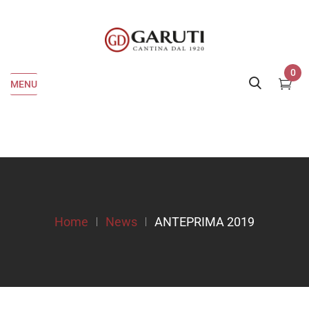
0
MENU
Home
News
ANTEPRIMA 2019