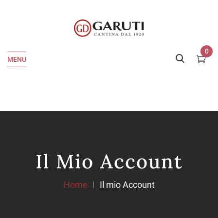
0
MENU
Il Mio Account
Home
Il mio Account