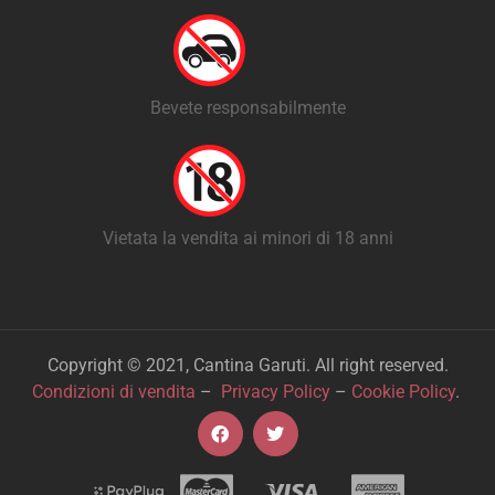
Bevete responsabilmente
Vietata la vendita ai minori di 18 anni
Copyright © 2021, Cantina Garuti. All right reserved.
Condizioni di vendita
–
Privacy Policy
–
Cookie Policy
.