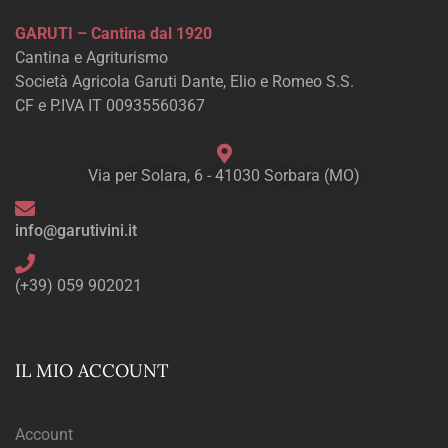
GARUTI – Cantina dal 1920
Cantina e Agriturismo
Società Agricola Garuti Dante, Elio e Romeo S.S.
CF e P.IVA IT 00935560367
Via per Solara, 6 - 41030 Sorbara (MO)
info@garutivini.it
(+39) 059 902021
IL MIO ACCOUNT
Account