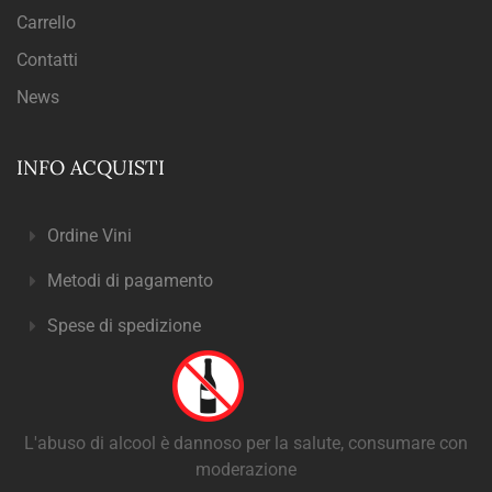
Carrello
Contatti
News
INFO ACQUISTI
Ordine Vini
Metodi di pagamento
Spese di spedizione
L'abuso di alcool è dannoso per la salute, consumare con
moderazione