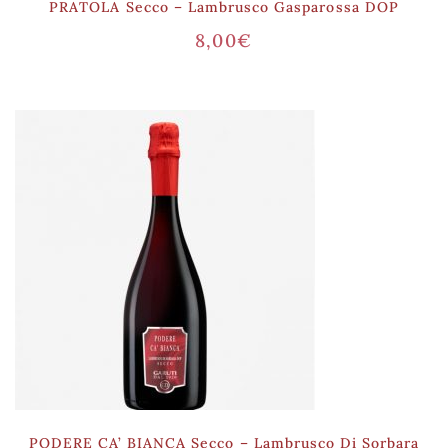
PRATOLA Secco – Lambrusco Gasparossa DOP
8,00
€
PODERE CA’ BIANCA Secco – Lambrusco Di Sorbara