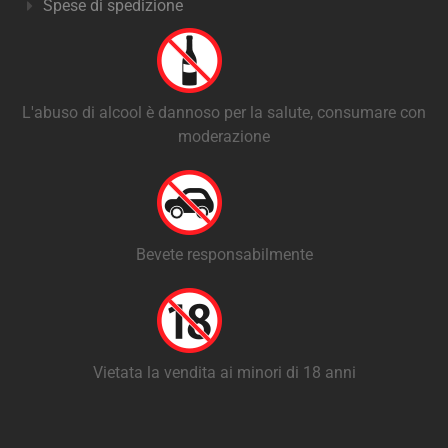
Spese di spedizione
L'abuso di alcool è dannoso per la salute, consumare con
moderazione
Bevete responsabilmente
Vietata la vendita ai minori di 18 anni