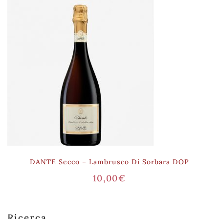
DANTE Secco – Lambrusco Di Sorbara DOP
10,00
€
Ricerca