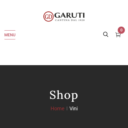
0
MENU
Shop
Home
Vini