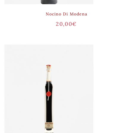
Nocino Di Modena
20,00
€