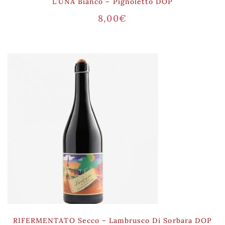
L’UNA Bianco – Pignoletto DOP
8,00
€
RIFERMENTATO Secco – Lambrusco Di Sorbara DOP