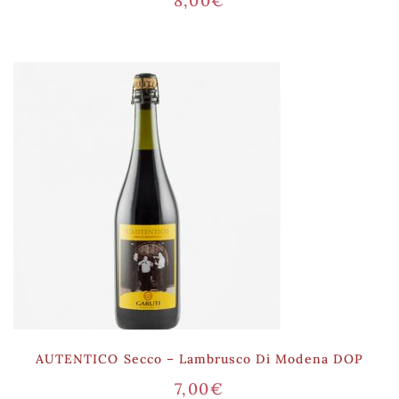
8,00
€
AUTENTICO Secco – Lambrusco Di Modena DOP
7,00
€