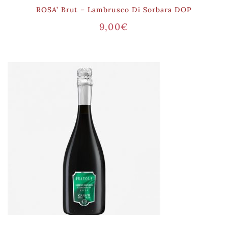
ROSA’ Brut – Lambrusco Di Sorbara DOP
9,00
€