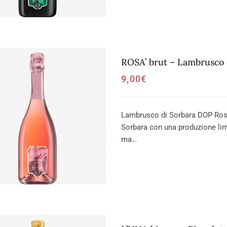
ROSA’ brut – Lambrusco
9,00
€
Lambrusco di Sorbara DOP Rosa
Sorbara con una produzione limi
ma…