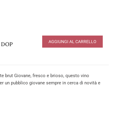
AGGIUNGI AL CARRELLO
o DOP
 brut Giovane, fresco e brioso, questo vino
er un pubblico giovane sempre in cerca di novità e