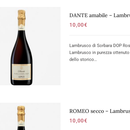
DANTE amabile – Lambru
10,00
€
Lambrusco di Sorbara DOP Ross
Lambrusco in purezza ottenuto
dello storico…
ROMEO secco – Lambrus
10,00
€