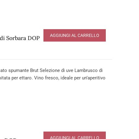
AGGIUNGI AL CARRELLO
 di Sorbara DOP
to spumante Brut Selezione di uve Lambrusco di
tata per ettaro. Vino fresco, ideale per un’aperitivo
AGGIUNGI AL CARRELLO