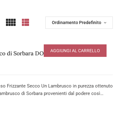
Ordinamento Predefinito
AGGIUNGI AL CARRELLO
o di Sorbara DOP
so Frizzante Secco Un Lambrusco in purezza ottenuto
ambrusco di Sorbara provenienti dal podere così…