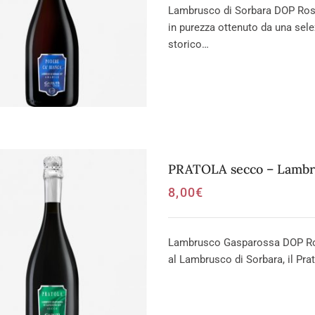
Lambrusco di Sorbara DOP Ross
in purezza ottenuto da una sel
storico…
PRATOLA secco – Lambr
8,00
€
Lambrusco Gasparossa DOP Rosso
al Lambrusco di Sorbara, il Pra