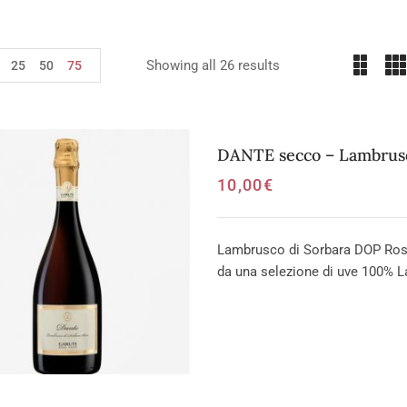
Showing all 26 results
25
50
75
DANTE secco – Lambrusc
10,00
€
Lambrusco di Sorbara DOP Ros
da una selezione di uve 100% L