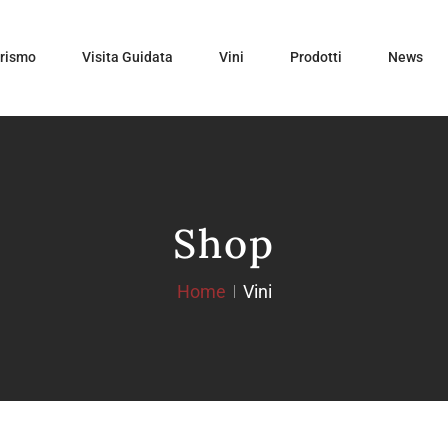
urismo
Visita Guidata
Vini
Prodotti
News
Shop
Home
Vini