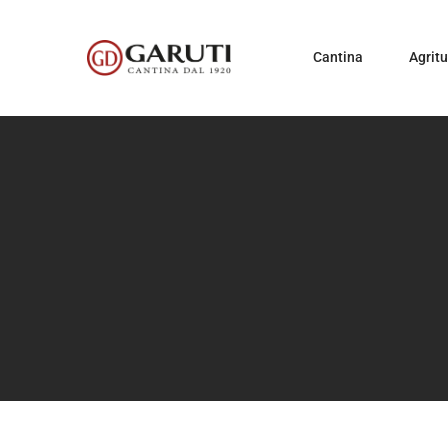
Cantina
Agrit