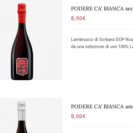
PODERE CA’ BIANCA secc
8,00
€
Lambrusco di Sorbara DOP Ross
da una selezione di uve 100% L
PODERE CA’ BIANCA amab
8,00
€