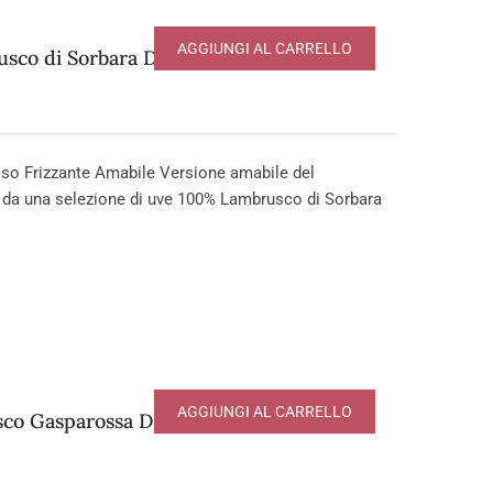
AGGIUNGI AL CARRELLO
sco di Sorbara DOP
o Frizzante Amabile Versione amabile del
 da una selezione di uve 100% Lambrusco di Sorbara
AGGIUNGI AL CARRELLO
co Gasparossa DOP