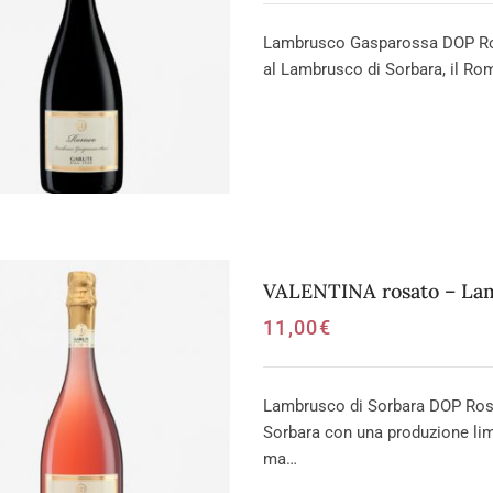
Lambrusco Gasparossa DOP Rosso
al Lambrusco di Sorbara, il Ro
VALENTINA rosato – Lam
11,00
€
Lambrusco di Sorbara DOP Rosa
Sorbara con una produzione limi
ma…