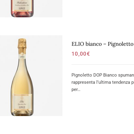
ELIO bianco – Pignolett
10,00
€
Pignoletto DOP Bianco spumante
rappresenta l’ultima tendenza p
per…