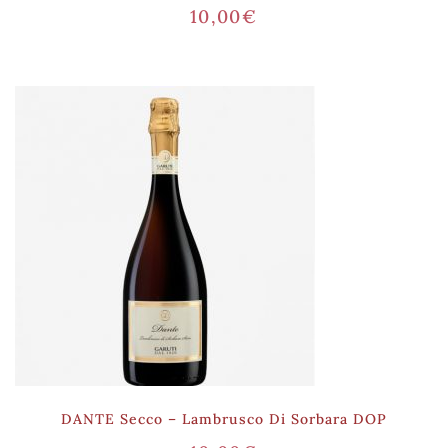
10,00
€
DANTE Secco – Lambrusco Di Sorbara DOP