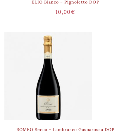
ELIO Bianco – Pignoletto DOP
10,00
€
ROMEO Secco – Lambrusco Gasparossa DOP