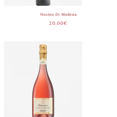
Nocino Di Modena
20,00
€