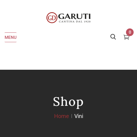
0
MENU
Shop
Home
Vini