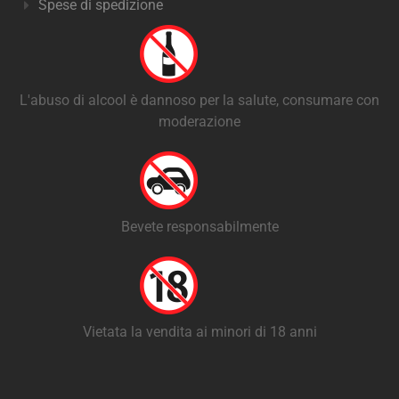
Spese di spedizione
L'abuso di alcool è dannoso per la salute, consumare con
moderazione
Bevete responsabilmente
Vietata la vendita ai minori di 18 anni