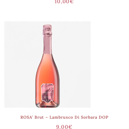
10,00
€
ROSA’ Brut – Lambrusco Di Sorbara DOP
9,00
€