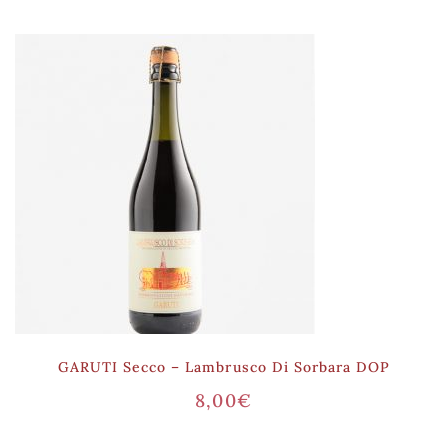
GARUTI Secco – Lambrusco Di Sorbara DOP
8,00
€