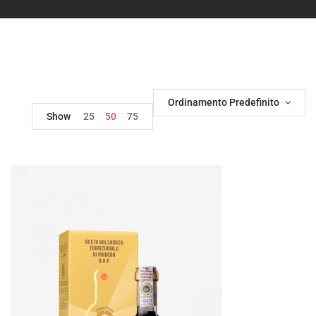
Ordinamento Predefinito
Show
25
50
75