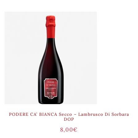
PODERE CA’ BIANCA Secco – Lambrusco Di Sorbara
DOP
8,00
€