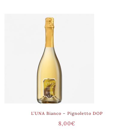
L’UNA Bianco – Pignoletto DOP
8,00
€