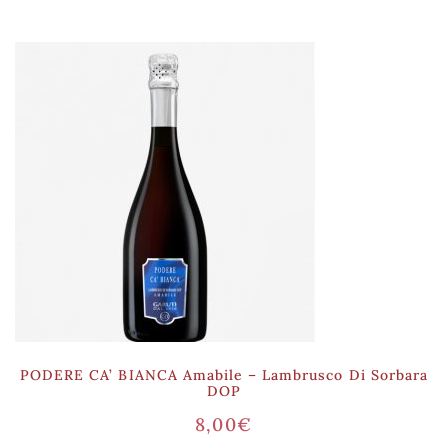
PODERE CA’ BIANCA Amabile – Lambrusco Di Sorbara
DOP
8,00
€