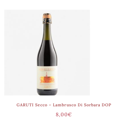
GARUTI Secco – Lambrusco Di Sorbara DOP
8,00
€