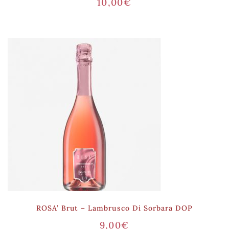
10,00
€
ROSA’ Brut – Lambrusco Di Sorbara DOP
9,00
€