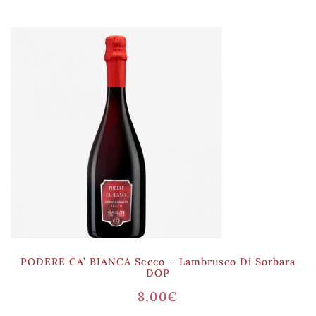
PODERE CA’ BIANCA Secco – Lambrusco Di Sorbara
DOP
8,00
€