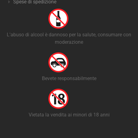
Spese di spedizione
L'abuso di alcool è dannoso per la salute, consumare con
moderazione
Bevete responsabilmente
Vietata la vendita ai minori di 18 anni