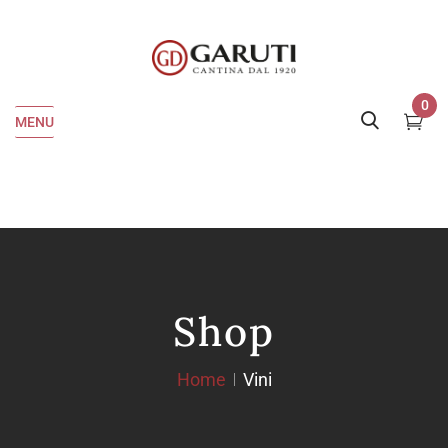
0
MENU
Shop
Home
Vini