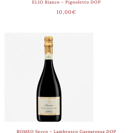
ELIO Bianco – Pignoletto DOP
10,00
€
ROMEO Secco – Lambrusco Gasparossa DOP