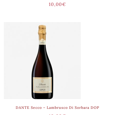
10,00
€
DANTE Secco – Lambrusco Di Sorbara DOP