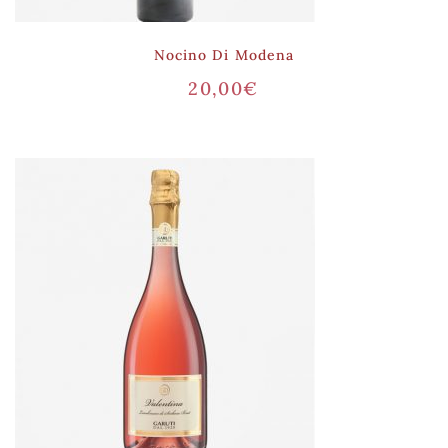
Nocino Di Modena
20,00
€