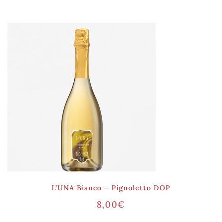
L’UNA Bianco – Pignoletto DOP
8,00
€