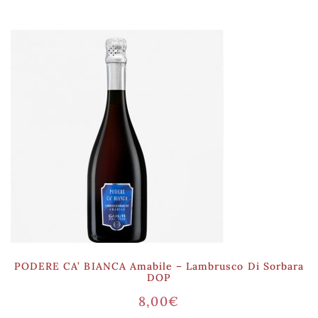
PODERE CA’ BIANCA Amabile – Lambrusco Di Sorbara
DOP
8,00
€