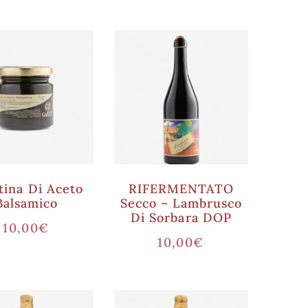
tina Di Aceto
RIFERMENTATO
Balsamico
Secco – Lambrusco
Di Sorbara DOP
10,00
€
10,00
€