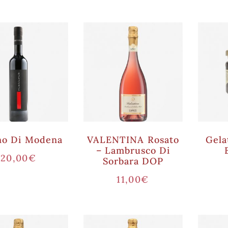
no Di Modena
VALENTINA Rosato
Gela
– Lambrusco Di
20,00
€
Sorbara DOP
11,00
€