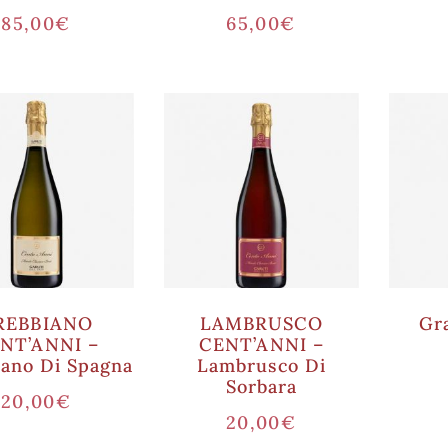
85,00
€
65,00
€
REBBIANO
LAMBRUSCO
Gr
NT’ANNI –
CENT’ANNI –
iano Di Spagna
Lambrusco Di
Sorbara
20,00
€
20,00
€