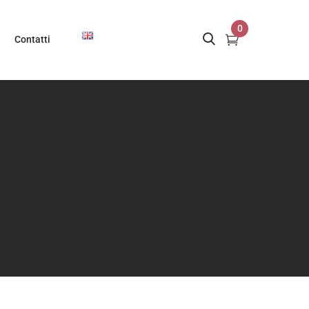
0
Contatti