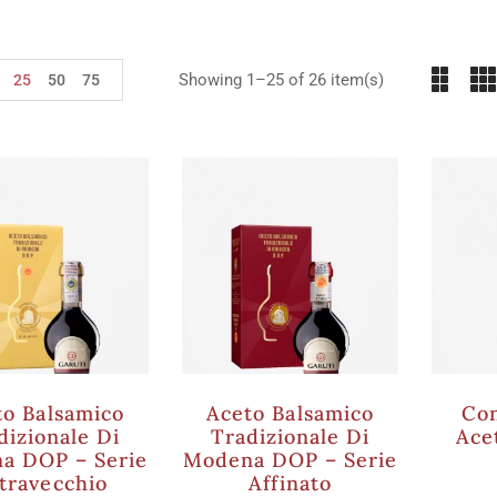
Showing 1–25 of 26 item(s)
25
50
75
to Balsamico
Aceto Balsamico
Co
dizionale Di
Tradizionale Di
Ace
a DOP – Serie
Modena DOP – Serie
travecchio
Affinato