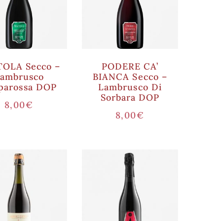
OLA Secco –
PODERE CA’
ambrusco
BIANCA Secco –
parossa DOP
Lambrusco Di
Sorbara DOP
8,00
€
8,00
€