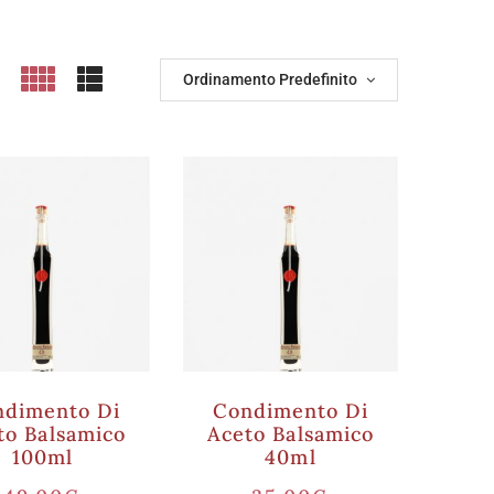
Ordinamento Predefinito
ndimento Di
Condimento Di
to Balsamico
Aceto Balsamico
100ml
40ml