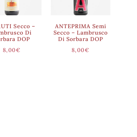
UTI Secco –
ANTEPRIMA Semi
mbrusco Di
Secco – Lambrusco
orbara DOP
Di Sorbara DOP
8,00
€
8,00
€