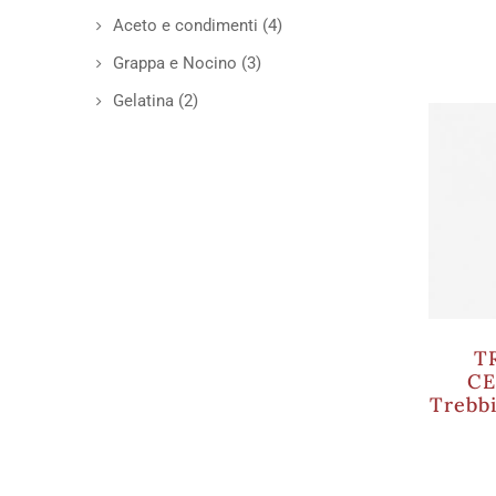
Aceto e condimenti
(4)
Grappa e Nocino
(3)
Gelatina
(2)
T
CE
Trebb