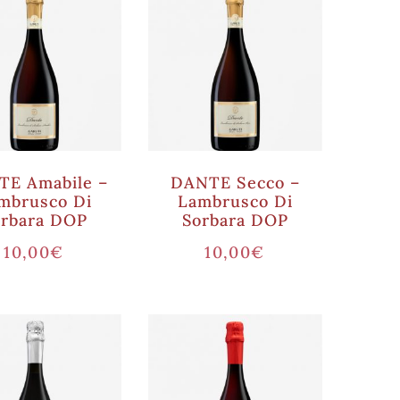
E Amabile –
DANTE Secco –
mbrusco Di
Lambrusco Di
orbara DOP
Sorbara DOP
10,00
€
10,00
€