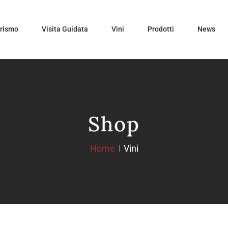
urismo
Visita Guidata
Vini
Prodotti
News
Shop
Home
Vini