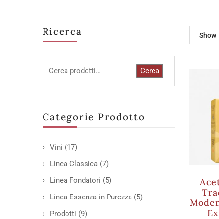
Ricerca
Show
Cerca
Categorie Prodotto
Vini
(17)
Linea Classica
(7)
Linea Fondatori
(5)
Ace
Tra
Linea Essenza in Purezza
(5)
Moden
Ex
Prodotti
(9)