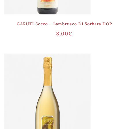
GARUTI Secco – Lambrusco Di Sorbara DOP
8,00
€