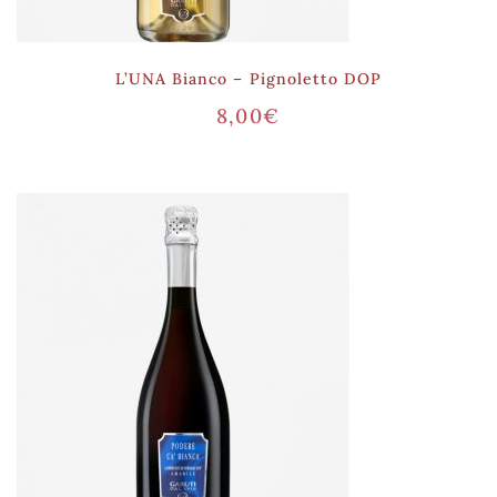
L’UNA Bianco – Pignoletto DOP
8,00
€