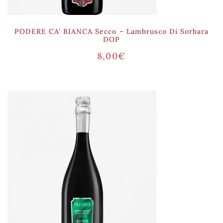
PODERE CA’ BIANCA Secco – Lambrusco Di Sorbara
DOP
8,00
€