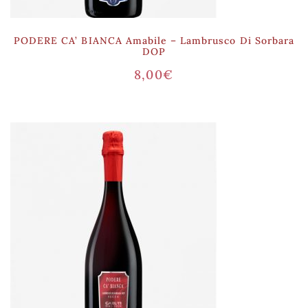
PODERE CA’ BIANCA Amabile – Lambrusco Di Sorbara
DOP
8,00
€