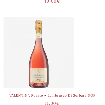
10,00
€
VALENTINA Rosato – Lambrusco Di Sorbara DOP
11,00
€