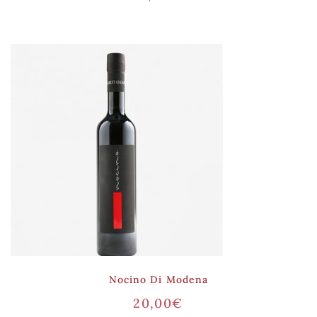
Nocino Di Modena
20,00
€