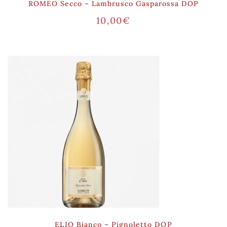
ROMEO Secco – Lambrusco Gasparossa DOP
10,00
€
ELIO Bianco – Pignoletto DOP