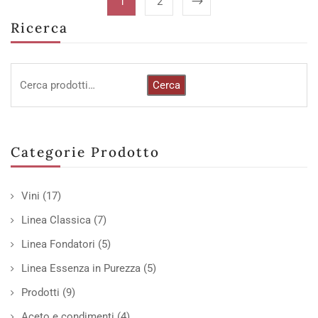
1
2
Ricerca
Cerca
Categorie Prodotto
Vini
(17)
Linea Classica
(7)
Linea Fondatori
(5)
Linea Essenza in Purezza
(5)
Prodotti
(9)
Aceto e condimenti
(4)