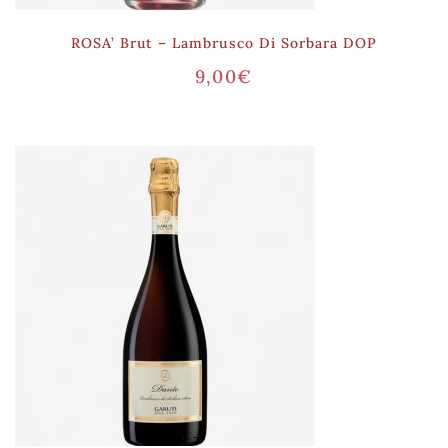
ROSA’ Brut – Lambrusco Di Sorbara DOP
9,00
€