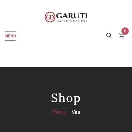
0
MENU
Shop
Home
Vini