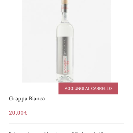
AGGIUNGI AL CARRELLO
Grappa Bianca
20,00
€