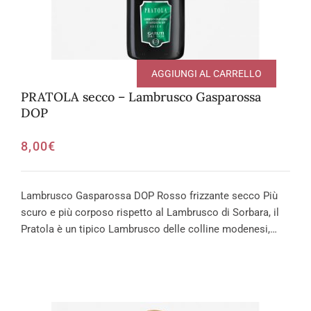
AGGIUNGI AL CARRELLO
PRATOLA secco – Lambrusco Gasparossa
DOP
8,00
€
Lambrusco Gasparossa DOP Rosso frizzante secco Più
scuro e più corposo rispetto al Lambrusco di Sorbara, il
Pratola è un tipico Lambrusco delle colline modenesi,…