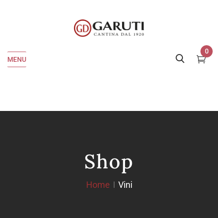
0
MENU
Shop
Home
Vini