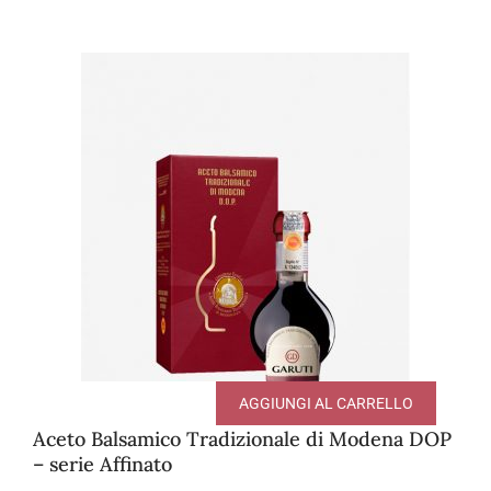
AGGIUNGI AL CARRELLO
Aceto Balsamico Tradizionale di Modena DOP
– serie Affinato