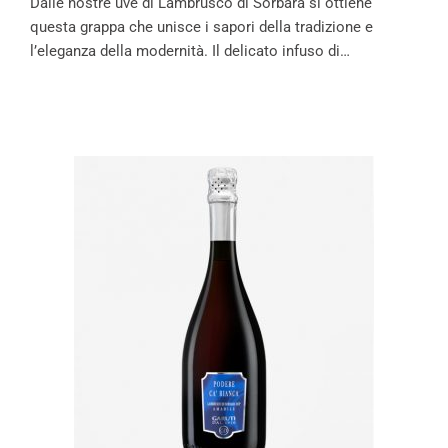
Dalle nostre uve di Lambrusco di Sorbara si ottiene
questa grappa che unisce i sapori della tradizione e
l’eleganza della modernità. Il delicato infuso di…